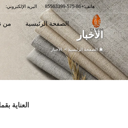
هاتف:
+86-575-85563399
البريد الإلكتروني:
الصفحة الرئيسية
من ن
الأخبار
الصفحة الرئيسية
>
الأخبار
العناية بق