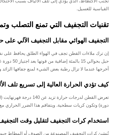
القياسية للغسيل.
تقنيات التجفيف التي تمنع التصلب وت
التجفيف الهوائي مقابل التجفيف الآلي على حر
إن ترك ملاءات القطن تجف في الهواء الطلق يحافظ على نفاذي
حبل بحوال
أخرجها عندما لا تزال رطبة بعض الشيء لمنع جفافها الزائد و
كيف تؤدي الحرارة العالية إلى تسريع تلف ال
دورة) وتكون كريات سطحية. ويتفاقم هذا الضرر الحراري مع مرور الوقت، ويقلل عمر النس
استخدام كرات التجفيف لتقليل وقت التجفيف