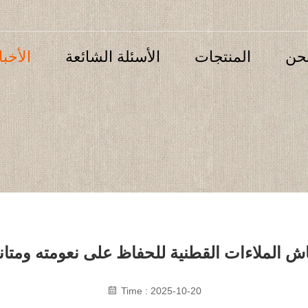
حن
المنتجات
الأسئلة الشائعة
الأخبا
ماش الملاءات القطنية للحفاظ على نعومته ومتانت
Time : 2025-10-20