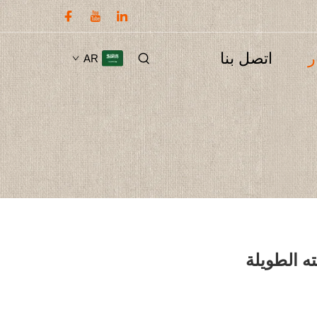
ر
اتصل بنا
AR
ه الطويلة