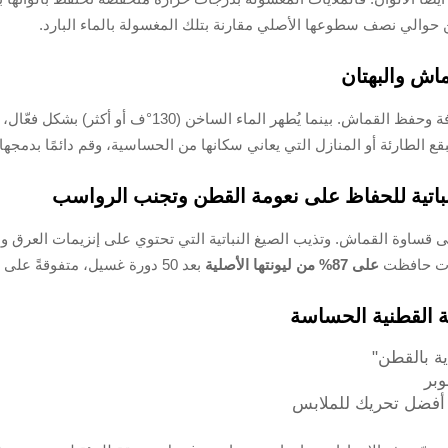
 حوالي نصف سطوعها الأصلي مقارنة بتلك المغسولة بالماء البارد.
ماش والبهتان
لبقع الطارئة أو المنازل التي يعاني سكانها من الحساسية، وقم دائمًا بدمج
اتية للحفاظ على نعومة القطن وتجنب الرواسب
فات حافظت
على 87% من ليونتها الأصلية
بعد 50 دورة غسيل، متفوقةً على الخيارات التقليدية بنسبة 34%.
ة القطنية الحساسة
ة بالقطن"
يق أفضل تحريك للملابس