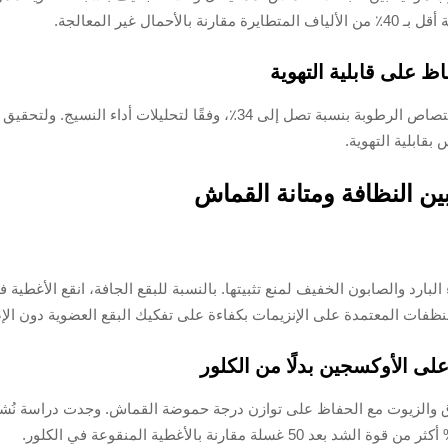
غير المعالجة.
 على قابلية التهوية
تغلف مكيفات الأقمشة ألياف القطن ببقايا تقلل من قدرة امتصاص الرطوبة بنس
ابلية التهوية.
بين النظافة ومتانة القماش
البارد والصابون الخفيف لمنع تثبيتها. بالنسبة للبقع الجافة، انقع الأغطي
لى الأوكسجين بدلًا من الكلور