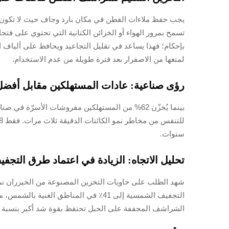
تسمح بمرور الهواء أو الخزائن الكتانية التي تحتوي على فتح
بإحكام؛ فهذا يساعد في تقليل التجاعيد ويحافظ على ألياف ا
لمنعها من الاصفرار بعد فترة طويلة من عدم الاستخدام.
رؤى صناعية: عادات المستهلكين مقابل أفضل
سنوات.
تحليل الاتجاه: الزيادة في اعتماد طرق التجفي
الشراشف المجففة على الحبل تحتفظ بقوة شد أكبر بنسبة 15٪ مقارنةً بنظيرتها المجففة آليًا بعد 50 غسالة.