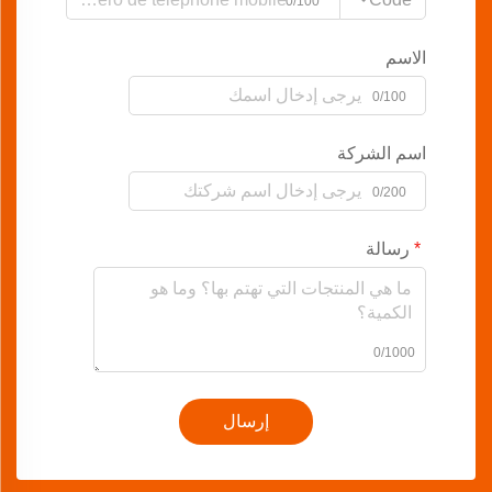
0/100
الاسم
0/100
اسم الشركة
0/200
رسالة
0/1000
إرسال