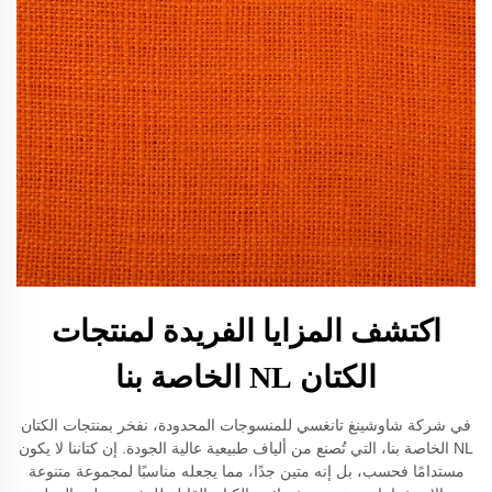
اكتشف المزايا الفريدة لمنتجات
الكتان NL الخاصة بنا
في شركة شاوشينغ تانغسي للمنسوجات المحدودة، نفخر بمنتجات الكتان
NL الخاصة بنا، التي تُصنع من ألياف طبيعية عالية الجودة. إن كتاننا لا يكون
مستدامًا فحسب، بل إنه متين جدًا، مما يجعله مناسبًا لمجموعة متنوعة