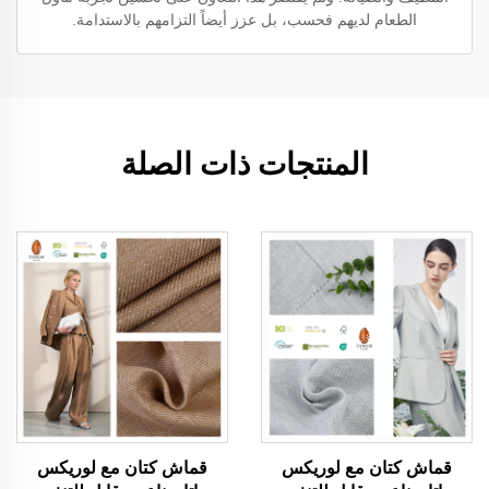
الطعام لديهم فحسب، بل عزز أيضاً التزامهم بالاستدامة.
المنتجات ذات الصلة
قماش كتان مع لوريكس
قماش كتان مع لوريكس