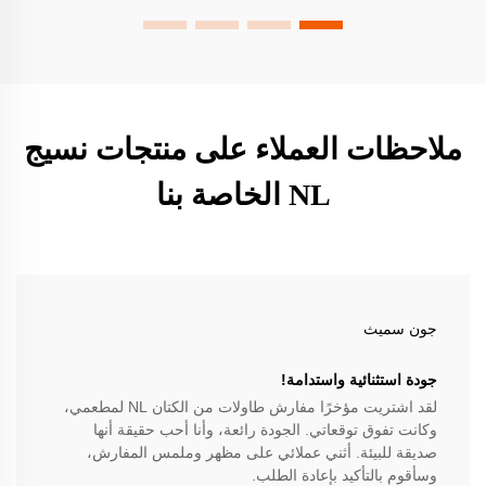
ملاحظات العملاء على منتجات نسيج
NL الخاصة بنا
جون سميث
جودة استثنائية واستدامة!
لقد اشتريت مؤخرًا مفارش طاولات من الكتان NL لمطعمي،
وكانت تفوق توقعاتي. الجودة رائعة، وأنا أحب حقيقة أنها
صديقة للبيئة. أثني عملائي على مظهر وملمس المفارش،
وسأقوم بالتأكيد بإعادة الطلب.