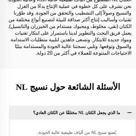
نحن نشرف على كل خطوة في عملية الإنتاج بدءًا من الغزل
والنسيج وصولاً إلى التشطيب والتحقق من الجودة. وقد طوّرنا
تقنيات وأساليب إنتاج أكثر صداقة للبيئة لتصنيع أنواع مختلفة من
الكتان (نقي، مخلوط، ومحبوك مستدام من الخيزران والتانسيل).
يعمل فريق البحث والتطوير لدينا باستمرار على ابتكار تقنيات
ومواد جديدة للابتكار. ونسعى جاهدين لتلبية متطلبات الاستدامة
والسوق وتوقعها. وتلبي نسجتنا عالية الجودة والمستدامة بيئيًا
الاحتياجات المتنوعة للعملاء في أكثر من 20 دولة.
الأسئلة الشائعة حول نسيج NL
ما الذي يجعل الكتان NL مختلفًا عن الكتان العادي؟
يُصنع نسيج NL من ألياف طبيعية عالية الجودة،