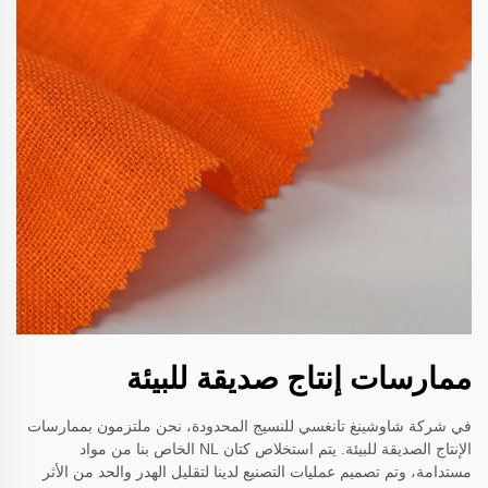
ممارسات إنتاج صديقة للبيئة
في شركة شاوشينغ تانغسي للنسيج المحدودة، نحن ملتزمون بممارسات
الإنتاج الصديقة للبيئة. يتم استخلاص كتان NL الخاص بنا من مواد
مستدامة، وتم تصميم عمليات التصنيع لدينا لتقليل الهدر والحد من الأثر