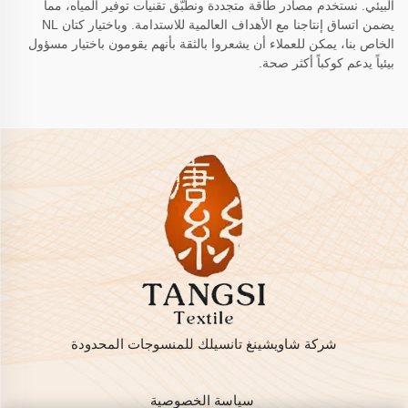
البيئي. نستخدم مصادر طاقة متجددة ونطبّق تقنيات توفير المياه، مما
يضمن اتساق إنتاجنا مع الأهداف العالمية للاستدامة. وباختيار كتان NL
الخاص بنا، يمكن للعملاء أن يشعروا بالثقة بأنهم يقومون باختيار مسؤول
بيئياً يدعم كوكباً أكثر صحة.
شركة شاويشينغ تانسيلك للمنسوجات المحدودة
سياسة الخصوصية