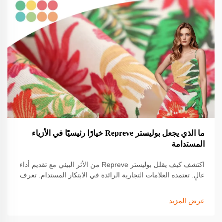
ما الذي يجعل بوليستر Repreve خيارًا رئيسيًا في الأزياء
المستدامة
اكتشف كيف يقلل بوليستر Repreve من الأثر البيئي مع تقديم أداء
عالٍ. تعتمده العلامات التجارية الرائدة في الابتكار المستدام. تعرف
على المزيد.
عرض المزيد