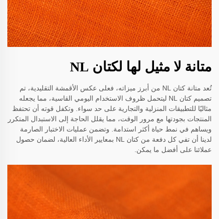
متانة لا مثيل لها لكتان NL
تُعد متانة كتان NL من أبرز ميزاته، فعلى عكس الأقمشة التقليدية، تم
تصميم كتان NL ليتحمل ظروف الاستخدام اليومي القاسية، مما يجعله
مثاليًا للتطبيقات المنزلية والتجارية على حد سواء. وتكفل قوته أن تحتفظ
المنتجات بجودتها مع مرور الوقت، مما يقلل الحاجة إلى الاستبدال المتكرر
ويساهم في نمط حياة أكثر استدامة. وتضمن عمليات الاختبار الصارمة
لدينا أن تفي كل دفعة من كتان NL بمعايير الأداء العالية، لضمان حصول
عملائنا على أفضل ما يمكن.