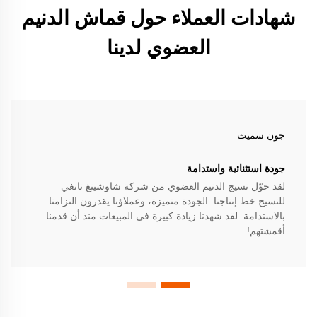
شهادات العملاء حول قماش الدنيم
العضوي لدينا
جون سميث
جودة استثنائية واستدامة
لقد حوّل نسيج الدنيم العضوي من شركة شاوشينغ تانغي
للنسيج خط إنتاجنا. الجودة متميزة، وعملاؤنا يقدرون التزامنا
بالاستدامة. لقد شهدنا زيادة كبيرة في المبيعات منذ أن قدمنا
أقمشتهم!