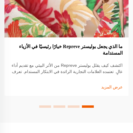
ما الذي يجعل بوليستر Repreve خيارًا رئيسيًا في الأزياء
المستدامة
اكتشف كيف يقلل بوليستر Repreve من الأثر البيئي مع تقديم أداء
عالٍ. تعتمده العلامات التجارية الرائدة في الابتكار المستدام. تعرف
على المزيد.
عرض المزيد