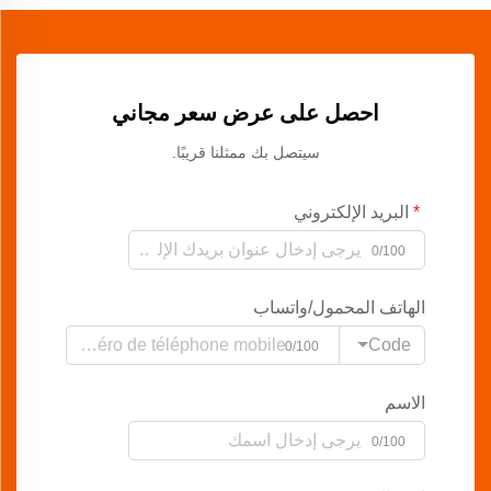
احصل على عرض سعر مجاني
سيتصل بك ممثلنا قريبًا.
البريد الإلكتروني
0/100
الهاتف المحمول/واتساب
Code
0/100
الاسم
0/100