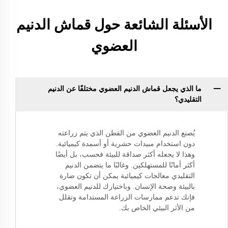
الأسئلة الشائعة حول قماش الدنيم
العضوي
ما الذي يجعل قماش الدنيم العضوي مختلفًا عن الدنيم
التقليدي؟
يُصنع الدنيم العضوي من القطن الذي يتم زراعته
دون استخدام مبيدات حشرية أو أسمدة كيميائية.
وهذا لا يجعله أكثر صداقة للبيئة فحسب، بل أيضًا
أكثر أمانًا للمستهلكين. وغالبًا ما يتضمن الدنيم
التقليدي معالجات كيميائية يمكن أن تكون ضارة
بالبيئة وصحة الإنسان. وباختيارك للدنيم العضوي،
فإنك تدعم ممارسات الزراعة المستدامة وتقلل
من الأثر البيئي الخاص بك.