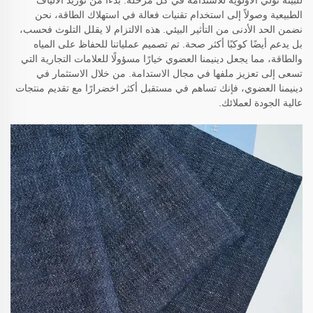
الطبيعية وصولاً إلى استخدام تقنيات فعالة في استهلاك الطاقة، نحن
نضمن الحد الأدنى من التأثير البيئي. هذه الالتزام لا يقلل التلوث فحسب،
بل يدعم أيضًا كوكبًا أكثر صحة. تم تصميم عملياتنا للحفاظ على المياه
والطاقة، مما يجعل دينيمنا العضوي خيارًا مسؤولًا للعلامات التجارية التي
تسعى إلى تعزيز ملفها في مجال الاستدامة. من خلال الاستثمار في
دينيمنا العضوي، فإنك تساهم في مستقبل أكثر اخضرارًا مع تقديم منتجات
عالية الجودة لعملائك.