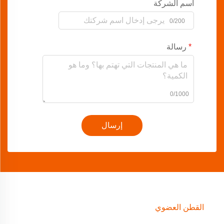
اسم الشركة
0/200
رسالة
0/1000
إرسال
القطن العضوي