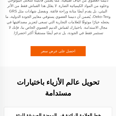
دنيمنا العضوي من ألياف طبيعية، مما يضمن قابليته للتحلل البيولوجي
وخلوه من المواد الكيميائية الضارة. لا يقلل هذا القماش فقط من الأثر
البيئي، بل يقدم أيضًا متانة وراحة فائقة. وبفضل شهادات مثل GRS
وOeko-Tex، يُضمن أن دنيمنا العضوي يستوفي معايير الجودة الدولية، ما
يجعله خيارًا موثوقًا للعلامات التجارية التي تسعى لتعزيز مصداقيتها في
مجال الاستدامة. باختيارك لقماش الدنيم العضوي الخاص بنا، فإنك لا
تستثمر فقط في الجودة، بل تدعم أيضًا مستقبلًا أكثر اخضرارًا.
احصل على عرض سعر
تحويل عالم الأزياء باختيارات
مستدامة
خط العلامة الرائدة في الموضة الصديقة للبيئة