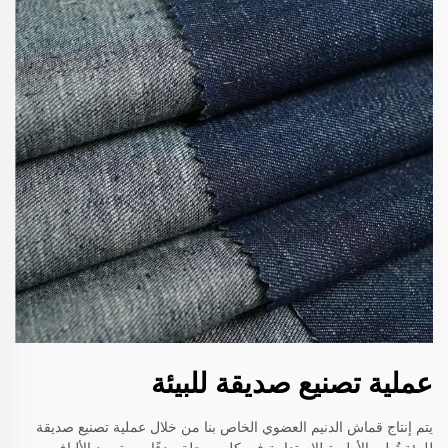
عملية تصنيع صديقة للبيئة
يتم إنتاج قماش الدنيم العضوي الخاص بنا من خلال عملية تصنيع صديقة
للبيئة تُولي الأولوية للاستدامة في كل مرحلة. بدءًا من توريد الألياف