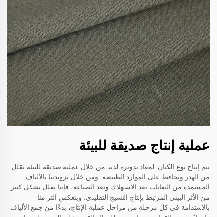
عملية إنتاج صديقة للبيئة
يتم إنتاج نوع الكتان المعاد تدويره لدينا من خلال عملية صديقة للبيئة تقلل
من الهدر وتحافظ على الموارد الطبيعية. ومن خلال تزويدينا بالألياف
المستمدة من النفايات بعد الاستهلاك وبعد الصناعة، فإننا نقلل بشكل كبير
من الأثر البيئي المرتبط بإنتاج النسيج التقليدي. وينعكس التزامنا
بالاستدامة في كل مرحلة من مراحل عملية الإنتاج، بدءًا من جمع الألياف