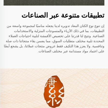
تطبيقات متنوعة عبر الصناعات
إن تنوع نوع الكتان المعاد تدويره لدينا يجعله مناسبًا لمجموعة واسعة من
التطبيقات، بما في ذلك الأزياء والمنسوجات المنزلية والاستخدامات
الصناعية. وتتيح لنا قدرتنا على تخصيص الأقمشة لتلبية احتياجات العملاء
المحددة تلبية مختلف متطلبات السوق، مما يضمن بقاء منتجاتنا ذات صلة
وتنافسية. ولا يعزز هذا التكيف فقط عروض منتجات عملائنا، بل يشجع أيضًا
على اعتماد مواد مستدامة عبر مختلف الصناعات.