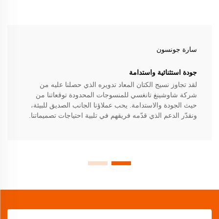
سارة جونسون
جودة استثنائية واستدامة
لقد تجاوز نسيج الكتان المعاد تدويره الذي حصلنا عليه من
شركة شاوشينغ تانغسي للمنسوجات المحدودة توقعاتنا من
حيث الجودة والاستدامة. يحب عملاؤنا الجانب الصديق للبيئة،
ونقدّر الدعم الذي قدّمه فريقهم في تلبية احتياجات تصميماتنا.