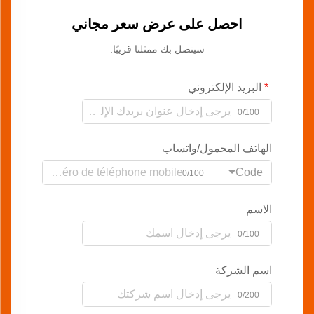
احصل على عرض سعر مجاني
سيتصل بك ممثلنا قريبًا.
البريد الإلكتروني
0/100
الهاتف المحمول/واتساب
Code
0/100
الاسم
0/100
اسم الشركة
0/200