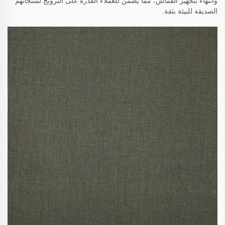
وانتهاءً بتجهيز القماش، مما يضمن للعملاء القدرة على الترويج لمنتجاتهم
الصديقة للبيئة بثقة.