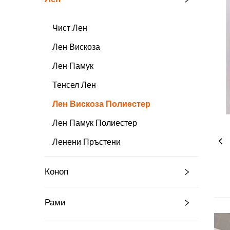
Чист Лен
Лен Вискоза
Лен Памук
Тенсел Лен
Лен Вискоза Полиестер
Лен Памук Полиестер
Ленени Пръстени
Коноп
Рами