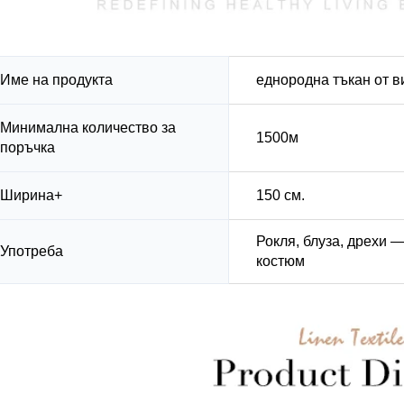
Име на продукта
еднородна тъкан от в
Минимална количество за
1500м
поръчка
Ширина+
150 см.
Рокля, блуза, дрехи 
Употреба
костюм