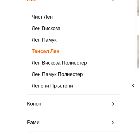
Чист Лен
Лен Вискоза
Лен Памук
Тенсел Лен
Лен Вискоза Полиестер
Лен Памук Полиестер
Ленени Пръстени
Коноп
Рами