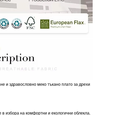
не и здравословно меко тъкано плато за дрехи
е в избора на комфортни и екологични облекла.