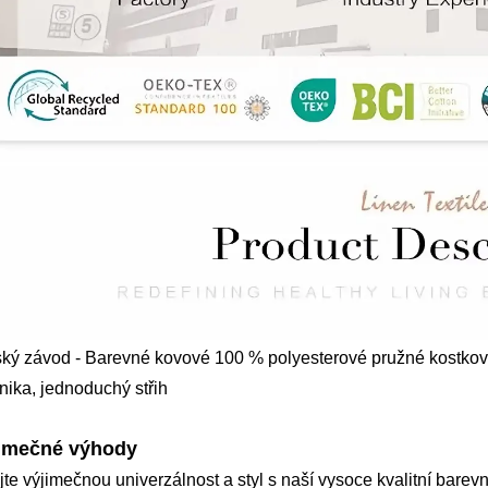
ký závod - Barevné kovové 100 % polyesterové pružné kostkovan
nika, jednoduchý střih
imečné výhody
jte výjimečnou univerzálnost a styl s naší vysoce kvalitní bare