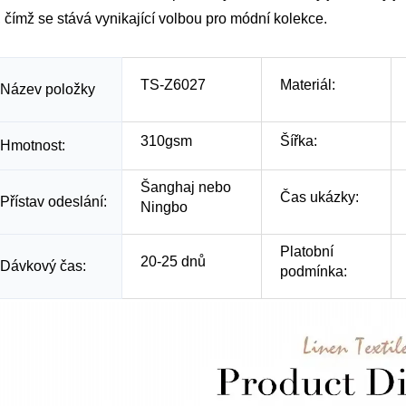
, čímž se stává vynikající volbou pro módní kolekce.
TS-Z6027
Materiál:
Název položky
310gsm
Šířka:
Hmotnost:
Šanghaj nebo
Čas ukázky:
Přístav odeslání:
Ningbo
Platobní
20-25 dnů
Dávkový čas:
podmínka: