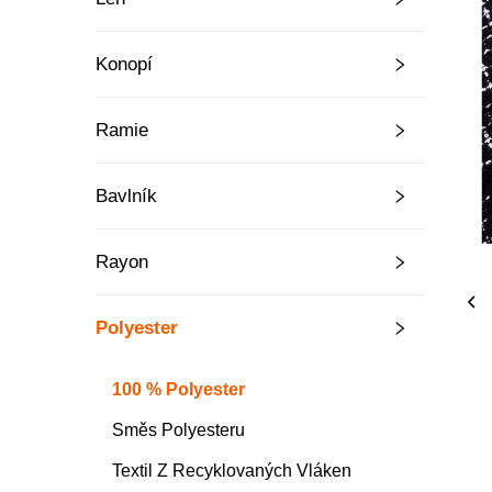
Konopí
Ramie
Bavlník
Rayon
Polyester
100 % Polyester
Směs Polyesteru
Textil Z Recyklovaných Vláken