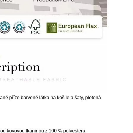
é příze barvené látka na košile a šaty, pletená
vnou kovovou tkaninou z 100 % polyesteru,