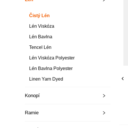
Čistý Lén
Lén Viskóza
Lén Bavlna
Tencel Lén
Lén Viskóza Polyester
Lén Bavlna Polyester
Linen Yarn Dyed
Konopí
Ramie