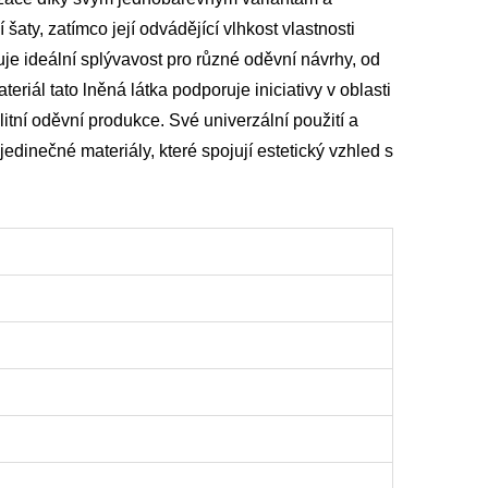
 šaty, zatímco její odvádějící vlhkost vlastnosti
uje ideální splývavost pro různé oděvní návrhy, od
eriál tato lněná látka podporuje iniciativy v oblasti
itní oděvní produkce. Své univerzální použití a
jedinečné materiály, které spojují estetický vzhled s