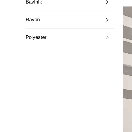
Bavlník
Rayon
Polyester