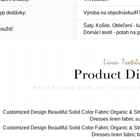
yp dodávky:
Výroba na objednávku/R
Šaty, Košile, Oblečení - k
oužití:
Domácí textil - potah na 