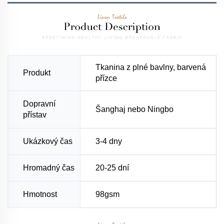
Tkanina z plné bavlny, barvená
Produkt
přízce
Dopravní
Šanghaj nebo Ningbo
přístav
Ukázkový čas
3-4 dny
Hromadný čas
20-25 dní
Hmotnost
98gsm