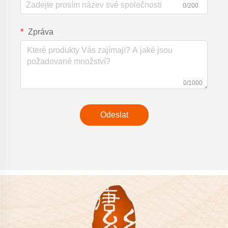
0/200
Zpráva
0/1000
Odeslat