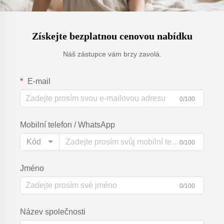
Získejte bezplatnou cenovou nabídku
Náš zástupce vám brzy zavolá.
E-mail
0/100
Mobilní telefon / WhatsApp
Kód
0/100
Jméno
0/100
Název společnosti