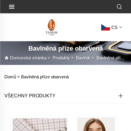
CS
Bavlněná příze obarvená
Domovská stránka
>
Produkty
>
Bavlník
>
Bavlněná příze obarvená
Domů >
Bavlněná příze obarvená
VŠECHNY PRODUKTY