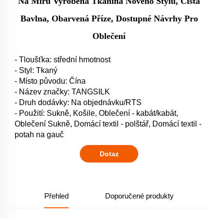
Na Míru Vyrobená Tkanina Nového Stylu, Čistá
Bavlna, Obarvená Příze, Dostupné Návrhy Pro
Oblečení
- Tloušťka: střední hmotnost
- Styl: Tkaný
- Místo původu: Čína
- Název značky: TANGSILK
- Druh dodávky: Na objednávku/RTS
- Použití: Sukně, Košile, Oblečení - kabát/kabát,
Oblečení Sukně, Domácí textil - polštář, Domácí textil -
potah na gauč
Dotaz
Přehled
Doporučené produkty