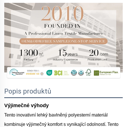
Popis produktů
Výjimečné výhody
Tento inovativní lehký bavlněný polyesterní materiál
kombinuje výjimečný komfort s vynikající odolností. Tento