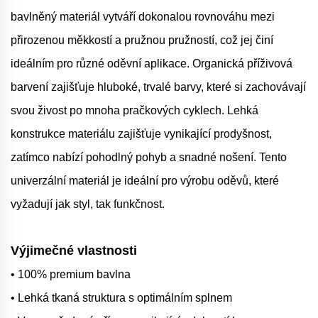
bavlněný materiál vytváří dokonalou rovnováhu mezi
přirozenou měkkostí a pružnou pružností, což jej činí
ideálním pro různé oděvní aplikace. Organická příživová
barvení zajišťuje hluboké, trvalé barvy, které si zachovávají
svou živost po mnoha pračkových cyklech. Lehká
konstrukce materiálu zajišťuje vynikající prodyšnost,
zatímco nabízí pohodlný pohyb a snadné nošení. Tento
univerzální materiál je ideální pro výrobu oděvů, které
vyžadují jak styl, tak funkčnost.
Výjimečné vlastnosti
• 100% premium bavlna
• Lehká tkaná struktura s optimálním splnem