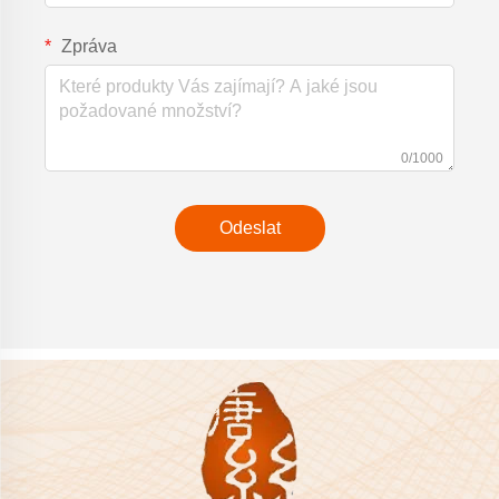
Zpráva
0/1000
Odeslat