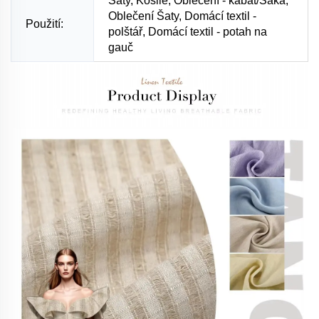
Šaty, Košile, Oblečení - kabát/Saka,
Oblečení Šaty, Domácí textil -
Použití:
polštář, Domácí textil - potah na
gauč