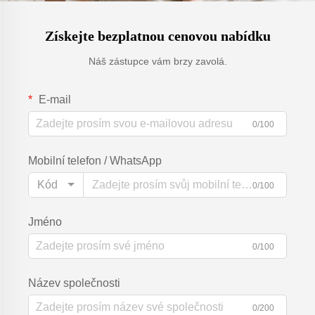
Získejte bezplatnou cenovou nabídku
Náš zástupce vám brzy zavolá.
E-mail
0/100
Mobilní telefon / WhatsApp
Kód
0/100
Jméno
0/100
Název společnosti
0/200