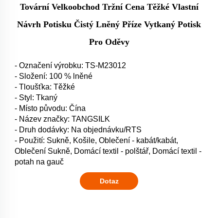
Tovární Velkoobchod Tržní Cena Těžké Vlastní
Návrh Potisku Čistý Lněný Příze Vytkaný Potisk
Pro Oděvy
- Označení výrobku: TS-M23012
- Složení: 100 % lněné
- Tloušťka: Těžké
- Styl: Tkaný
- Místo původu: Čína
- Název značky: TANGSILK
- Druh dodávky: Na objednávku/RTS
- Použití: Sukně, Košile, Oblečení - kabát/kabát,
Oblečení Sukně, Domácí textil - polštář, Domácí textil -
potah na gauč
Dotaz