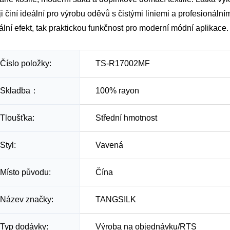
ji činí ideální pro výrobu oděvů s čistými liniemi a profesionál
ální efekt, tak praktickou funkčnost pro moderní módní aplikace.
Číslo položky:
TS-R17002MF
Skladba：
100% rayon
Tloušťka:
Střední hmotnost
Styl:
Vavená
Místo původu:
Čína
Název značky:
TANGSILK
Typ dodávky:
Výroba na objednávku/RTS