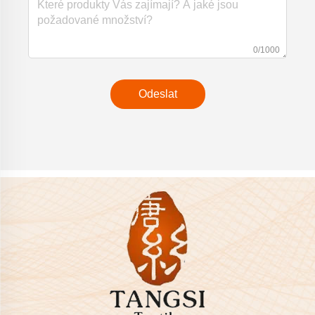
0/1000
Odeslat