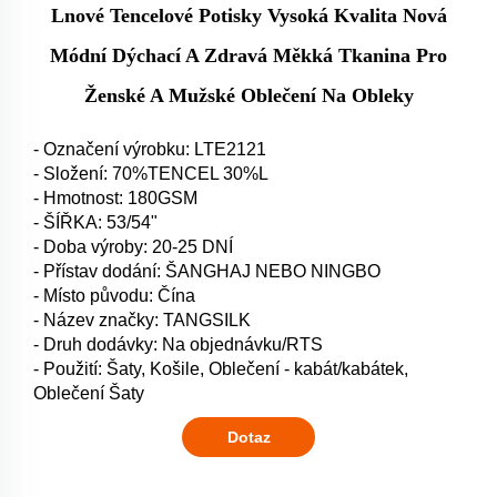
Lnové Tencelové Potisky Vysoká Kvalita Nová
Módní Dýchací A Zdravá Měkká Tkanina Pro
Ženské A Mužské Oblečení Na Obleky
- Označení výrobku: LTE2121
- Složení: 70%TENCEL 30%L
- Hmotnost: 180GSM
- ŠÍŘKA: 53/54"
- Doba výroby: 20-25 DNÍ
- Přístav dodání: ŠANGHAJ NEBO NINGBO
- Místo původu: Čína
- Název značky: TANGSILK
- Druh dodávky: Na objednávku/RTS
- Použití: Šaty, Košile, Oblečení - kabát/kabátek,
Oblečení Šaty
Dotaz