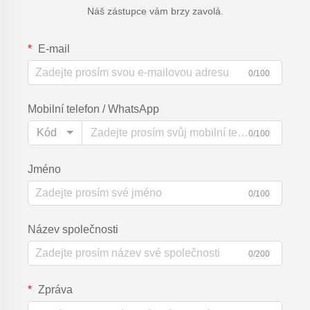
Náš zástupce vám brzy zavolá.
E-mail
0/100
Mobilní telefon / WhatsApp
Kód
0/100
Jméno
0/100
Název společnosti
0/200
Zpráva