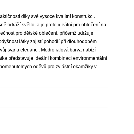
ktičností díky své vysoce kvalitní konstrukci.
ně odráží světlo, a je proto ideální pro oblečení na
zpečnost pro dětské oblečení, přičemž udržuje
odyšnost látky zajistí pohodlí při dlouhodobém
vůj tvar a eleganci. Modrofialová barva nabízí
 látka představuje ideální kombinaci environmentální
zapomenutelných oděvů pro zvláštní okamžiky v