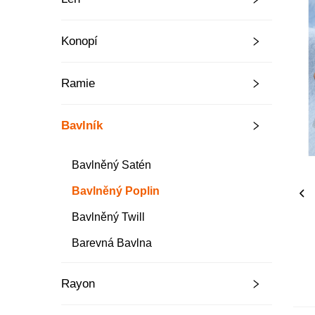
Konopí
Ramie
Bavlník
Bavlněný Satén
Bavlněný Poplin
Bavlněný Twill
Barevná Bavlna
Rayon