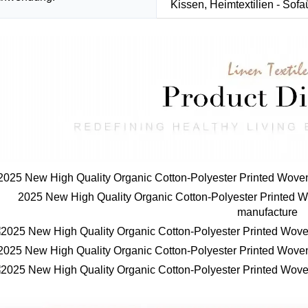
Kissen, Heimtextilien - Sof