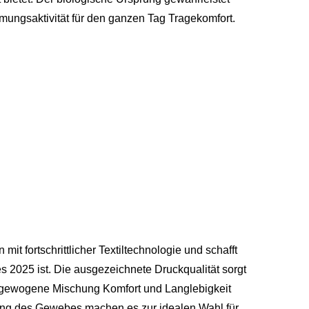
mungsaktivität für den ganzen Tag Tragekomfort.
mit fortschrittlicher Textiltechnologie und schafft
es 2025 ist. Die ausgezeichnete Druckqualität sorgt
usgewogene Mischung Komfort und Langlebigkeit
stung des Gewebes machen es zur idealen Wahl für