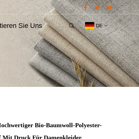
tieren Sie Uns
DE
ochwertiger Bio-Baumwoll-Polyester-
 Mit Druck Für Damenkleider,