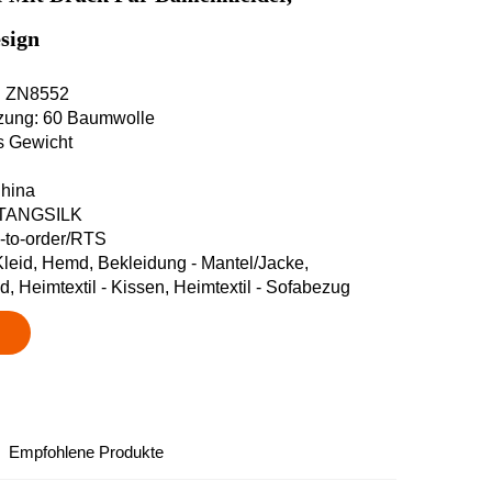
esign
r: ZN8552
zung: 60 Baumwolle
es Gewicht
China
 TANGSILK
e-to-order/RTS
leid, Hemd, Bekleidung - Mantel/Jacke,
, Heimtextil - Kissen, Heimtextil - Sofabezug
Empfohlene Produkte