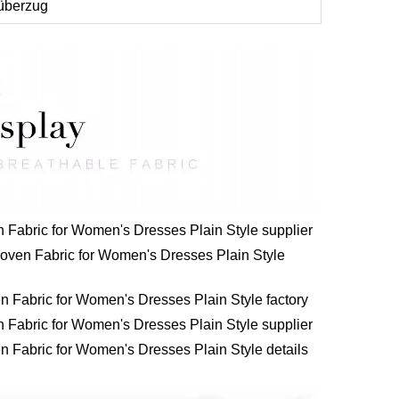
aüberzug