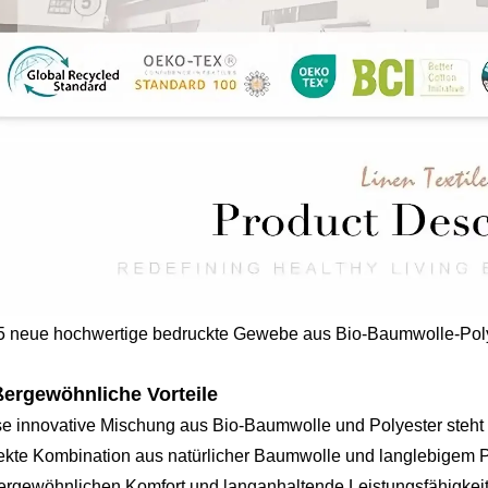
5 neue hochwertige bedruckte Gewebe aus Bio-Baumwolle-Poly
ergewöhnliche Vorteile
e innovative Mischung aus Bio-Baumwolle und Polyester steht 
ekte Kombination aus natürlicher Baumwolle und langlebigem Poly
rgewöhnlichen Komfort und langanhaltende Leistungsfähigkeit 