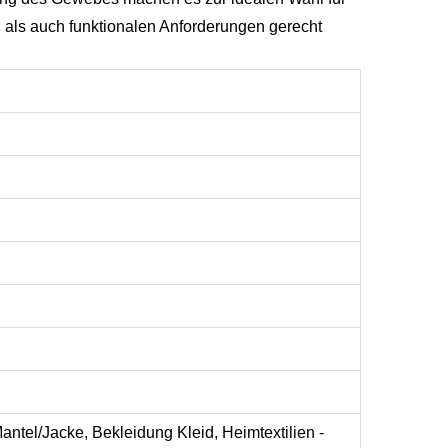
n als auch funktionalen Anforderungen gerecht
antel/Jacke, Bekleidung Kleid, Heimtextilien -