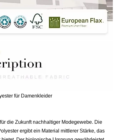
ester für Damenkleider
für die Zukunft nachhaltiger Modegewebe. Die
ester ergibt ein Material mittlerer Stärke, das
bietet. Der biologische Ursprung gewährleistet