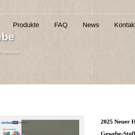
Produkte
FAQ
News
Kontak
ebe
schgewebe
2025 Neuer H
Gewebe-Stoff