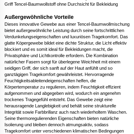
Griff Tencel-Baumwollstoff ohne Durchsicht für Bekleidung
Außergewöhnliche Vorteile
Dieses innovative Gewebe aus einer Tencel-Baumwollmischung
bietet außergewöhnliche Leistung durch seine fortschrittlichen
Verdunkelungseigenschaften und luxuriösen Tragekomfort. Das
glatte Köpergewebe bildet eine dichte Struktur, die Licht effektiv
blockiert und es somit ideal für Bekleidungen macht, die
Privatsphäre und Lichtkontrolle erfordern. Die Kombination
natürlicher Fasern sorgt für überlegene Weichheit mit einem
seidigen Griff, der sich sanft auf der Haut anfühlt und so
ganztägigen Tragekomfort gewährleistet. Hervorragende
Feuchtigkeitsableitendeigenschaften helfen, die
Körpertemperatur zu regulieren, indem Feuchtigkeit effizient
aufgenommen und abgegeben wird, wodurch ein angenehm
trockenes Tragegefühl entsteht. Das Gewebe zeigt eine
herausragende Langlebigkeit und behält seine strukturelle
Integrität sowie Farbbrillanz auch nach wiederholtem Waschen.
Seine thermoregulierenden Eigenschaften bieten natürliche
Isolierung und bleiben dennoch atmungsaktiv, sodass
Tragekomfort unter verschiedenen klimatischen Bedingungen