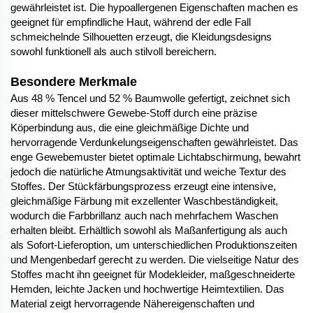
gewährleistet ist. Die hypoallergenen Eigenschaften machen es
geeignet für empfindliche Haut, während der edle Fall
schmeichelnde Silhouetten erzeugt, die Kleidungsdesigns
sowohl funktionell als auch stilvoll bereichern.
Besondere Merkmale
Aus 48 % Tencel und 52 % Baumwolle gefertigt, zeichnet sich
dieser mittelschwere Gewebe-Stoff durch eine präzise
Köperbindung aus, die eine gleichmäßige Dichte und
hervorragende Verdunkelungseigenschaften gewährleistet. Das
enge Gewebemuster bietet optimale Lichtabschirmung, bewahrt
jedoch die natürliche Atmungsaktivität und weiche Textur des
Stoffes. Der Stückfärbungsprozess erzeugt eine intensive,
gleichmäßige Färbung mit exzellenter Waschbeständigkeit,
wodurch die Farbbrillanz auch nach mehrfachem Waschen
erhalten bleibt. Erhältlich sowohl als Maßanfertigung als auch
als Sofort-Lieferoption, um unterschiedlichen Produktionszeiten
und Mengenbedarf gerecht zu werden. Die vielseitige Natur des
Stoffes macht ihn geeignet für Modekleider, maßgeschneiderte
Hemden, leichte Jacken und hochwertige Heimtextilien. Das
Material zeigt hervorragende Nähereigenschaften und