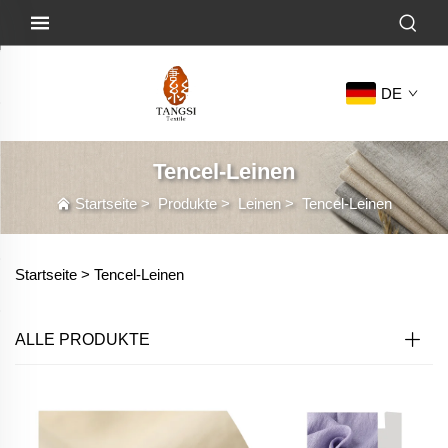
DE
Tencel-Leinen
Startseite
>
Produkte
>
Leinen
>
Tencel-Leinen
Startseite >
Tencel-Leinen
ALLE PRODUKTE