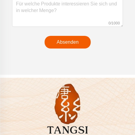
0/1000
Absenden