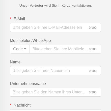
Unser Vertreter wird Sie in Kürze kontaktieren.
E-Mail
0/100
Mobiltelefon/WhatsApp
Code
0/100
Name
0/100
Unternehmensname
0/200
Nachricht