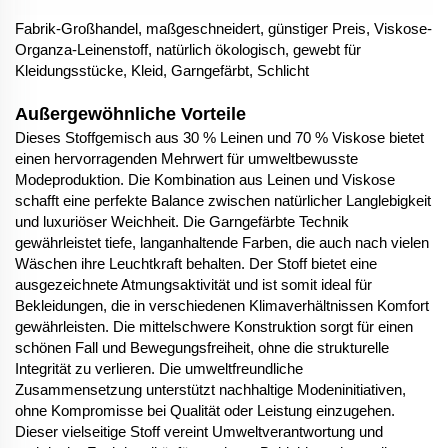
Fabrik-Großhandel, maßgeschneidert, günstiger Preis, Viskose-
Organza-Leinenstoff, natürlich ökologisch, gewebt für
Kleidungsstücke, Kleid, Garngefärbt, Schlicht
Außergewöhnliche Vorteile
Dieses Stoffgemisch aus 30 % Leinen und 70 % Viskose bietet
einen hervorragenden Mehrwert für umweltbewusste
Modeproduktion. Die Kombination aus Leinen und Viskose
schafft eine perfekte Balance zwischen natürlicher Langlebigkeit
und luxuriöser Weichheit. Die Garngefärbte Technik
gewährleistet tiefe, langanhaltende Farben, die auch nach vielen
Wäschen ihre Leuchtkraft behalten. Der Stoff bietet eine
ausgezeichnete Atmungsaktivität und ist somit ideal für
Bekleidungen, die in verschiedenen Klimaverhältnissen Komfort
gewährleisten. Die mittelschwere Konstruktion sorgt für einen
schönen Fall und Bewegungsfreiheit, ohne die strukturelle
Integrität zu verlieren. Die umweltfreundliche
Zusammensetzung unterstützt nachhaltige Modeninitiativen,
ohne Kompromisse bei Qualität oder Leistung einzugehen.
Dieser vielseitige Stoff vereint Umweltverantwortung und