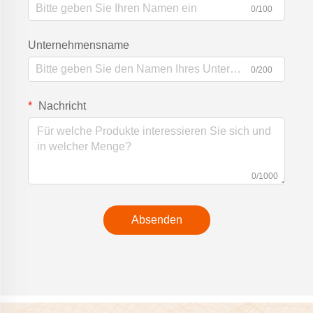
0/100
Unternehmensname
0/200
Nachricht
0/1000
Absenden