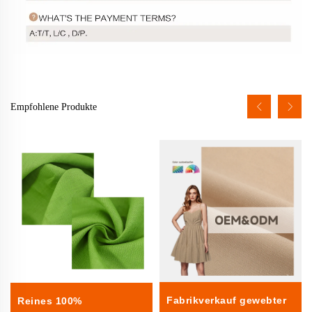
Empfohlene Produkte
Fabrikverkauf gewebter
Reines 100%