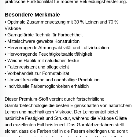
praktische Funktionalität für moderne Bekleidungsherstellung.
Besondere Merkmale
• Optimale Zusammensetzung mit 30 % Leinen und 70 %
Viskose
• Garngefärbte Technik für Farbechtheit
• Mittelschwere gewebte Konstruktion
• Hervorragende Atmungsaktivität und Luftzirkulation
• Hervorragende Feuchtigkeitsableitfähigkeit
• Weiche Haptik mit natürlicher Textur
• Faltenresistent und pflegeleicht
• Vorbehandelt zur Formstabilität
• Umweltfreundliche und nachhaltige Produktion
• Individuelle Färbemöglichkeiten erhältlich
Dieser Premium-Stoff vereint durch fortschrittliche
Garnfärbetechnologie die besten Eigenschaften von natürlichem
Leinen und nachhaltigem Viskose. Der Leinenanteil bietet
natürliche Festigkeit und Struktur, während die Viskose Glätte
und exzellenten Fall beisteuert. Das Garnfärbverfahren stellt
sicher, dass die Farben tief in die Fasern eindringen und somit