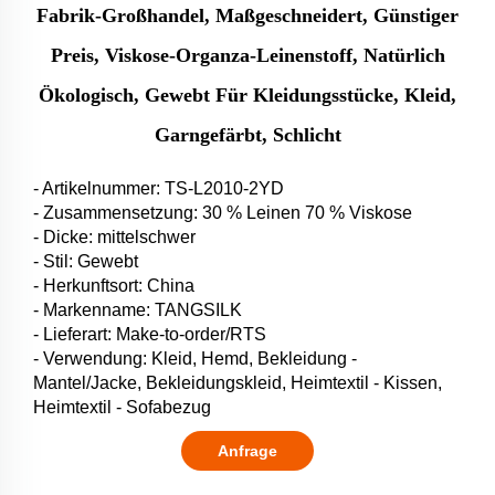
Fabrik-Großhandel, Maßgeschneidert, Günstiger
Preis, Viskose-Organza-Leinenstoff, Natürlich
Ökologisch, Gewebt Für Kleidungsstücke, Kleid,
Garngefärbt, Schlicht
- Artikelnummer: TS-L2010-2YD
- Zusammensetzung: 30 % Leinen 70 % Viskose
- Dicke: mittelschwer
- Stil: Gewebt
- Herkunftsort: China
- Markenname: TANGSILK
- Lieferart: Make-to-order/RTS
- Verwendung: Kleid, Hemd, Bekleidung -
Mantel/Jacke, Bekleidungskleid, Heimtextil - Kissen,
Heimtextil - Sofabezug
Anfrage