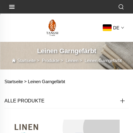
DE
Leinen Garngefärbt
Startseite
>
Produkte
>
Leinen
>
Leinen Garngefärbt
Startseite >
Leinen Garngefärbt
ALLE PRODUKTE