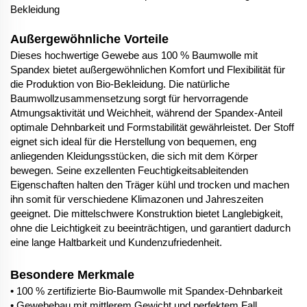
Bekleidung
Außergewöhnliche Vorteile
Dieses hochwertige Gewebe aus 100 % Baumwolle mit
Spandex bietet außergewöhnlichen Komfort und Flexibilität für
die Produktion von Bio-Bekleidung. Die natürliche
Baumwollzusammensetzung sorgt für hervorragende
Atmungsaktivität und Weichheit, während der Spandex-Anteil
optimale Dehnbarkeit und Formstabilität gewährleistet. Der Stoff
eignet sich ideal für die Herstellung von bequemen, eng
anliegenden Kleidungsstücken, die sich mit dem Körper
bewegen. Seine exzellenten Feuchtigkeitsableitenden
Eigenschaften halten den Träger kühl und trocken und machen
ihn somit für verschiedene Klimazonen und Jahreszeiten
geeignet. Die mittelschwere Konstruktion bietet Langlebigkeit,
ohne die Leichtigkeit zu beeinträchtigen, und garantiert dadurch
eine lange Haltbarkeit und Kundenzufriedenheit.
Besondere Merkmale
• 100 % zertifizierte Bio-Baumwolle mit Spandex-Dehnbarkeit
• Gewebebau mit mittlerem Gewicht und perfektem Fall