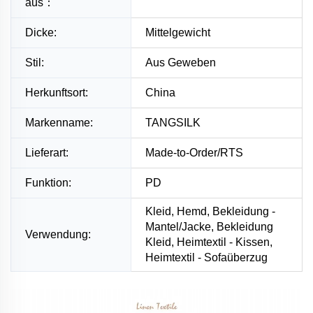
aus：
Dicke:
Mittelgewicht
Stil:
Aus Geweben
Herkunftsort:
China
Markenname:
TANGSILK
Lieferart:
Made-to-Order/RTS
Funktion:
PD
Kleid, Hemd, Bekleidung -
Mantel/Jacke, Bekleidung
Verwendung:
Kleid, Heimtextil - Kissen,
Heimtextil - Sofaüberzug