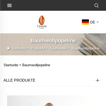
DE
Baumwollpopeline
Startseite
>
Produkte
>
Baumwolle
>
Baumwollpopeline
Startseite >
Baumwollpopeline
ALLE PRODUKTE