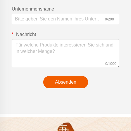
Unternehmensname
0/200
Nachricht
0/1000
Absenden