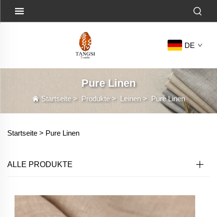
DE
Pure Linen
Startseite
>
Produkte
>
Leinen
>
Pure Linen
Startseite >
Pure Linen
ALLE PRODUKTE