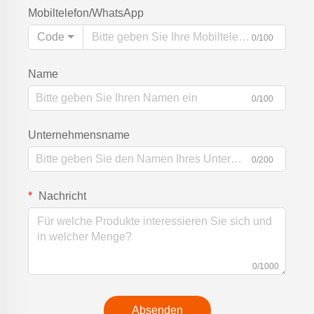
Mobiltelefon/WhatsApp
Code
0/100
Name
0/100
Unternehmensname
0/200
Nachricht
0/1000
Absenden