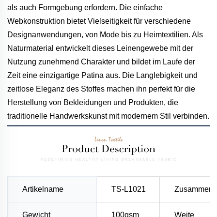
als auch Formgebung erfordern. Die einfache
Webkonstruktion bietet Vielseitigkeit für verschiedene
Designanwendungen, von Mode bis zu Heimtextilien. Als
Naturmaterial entwickelt dieses Leinengewebe mit der
Nutzung zunehmend Charakter und bildet im Laufe der
Zeit eine einzigartige Patina aus. Die Langlebigkeit und
zeitlose Eleganz des Stoffes machen ihn perfekt für die
Herstellung von Bekleidungen und Produkten, die
traditionelle Handwerkskunst mit modernem Stil verbinden.
Artikelname
TS-L1021
Zusammens
Gewicht
100gsm
Weite