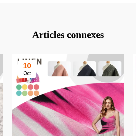
Articles connexes
10
Oct