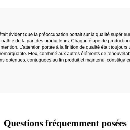
ou filles, tissu en
 était évident que la préoccupation portait sur la qualité supérie
'empathie de la part des producteurs. Chaque étape de production
tention. L'attention portée à la finition de qualité était toujours
it remarquable. Flex, combiné aux autres éléments de renouvelabil
ions obtenues, conjuguées au lin produit et maintenu, constituaient
Questions fréquemment posées