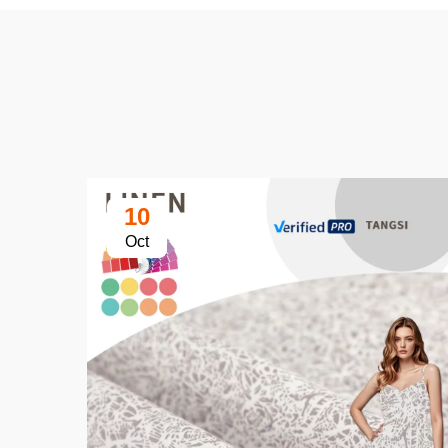
10
Oct