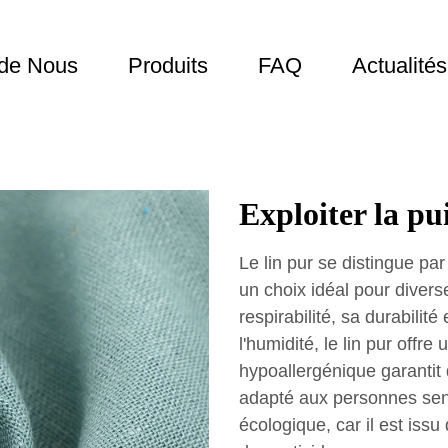
 de Nous
Produits
FAQ
Actualités
Exploiter la pu
Le lin pur se distingue par
un choix idéal pour divers
respirabilité, sa durabilit
l'humidité, le lin pur offr
hypoallergénique garantit q
adapté aux personnes sensi
écologique, car il est issu