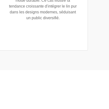
mode durable. Ce cas illustre la
tendance croissante d'intégrer le lin pur
dans les designs modernes, séduisant
un public diversifié.