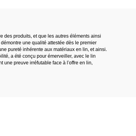
garçons tissu lin
 lin
ure des produits, et que les autres éléments ainsi
 démontre une qualité attestée dès le premier
 une pureté inhérente aux matériaux en lin, et ainsi.
ité, a été conçu pour émerveiller, avec le lin
 une preuve irréfutable face à l'offre en lin,