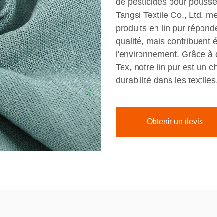
de pesticides pour pousse
Tangsi Textile Co., Ltd. me
produits en lin pur répon
qualité, mais contribuent 
l'environnement. Grâce à 
Tex, notre lin pur est un c
durabilité dans les textiles
Obtenir un devis