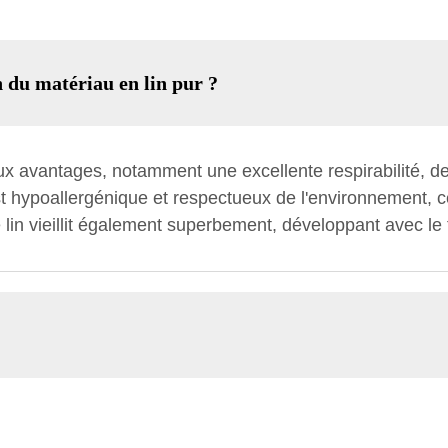
n du matériau en lin pur ?
ux avantages, notamment une excellente respirabilité, de
 est hypoallergénique et respectueux de l'environnement, 
e lin vieillit également superbement, développant avec le