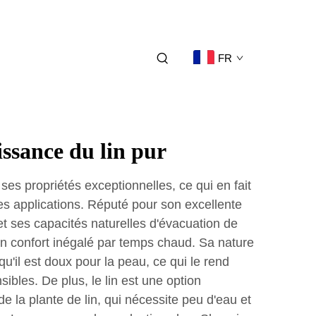
FR
issance du lin pur
 ses propriétés exceptionnelles, ce qui en fait
es applications. Réputé pour son excellente
é et ses capacités naturelles d'évacuation de
e un confort inégalé par temps chaud. Sa nature
u'il est doux pour la peau, ce qui le rend
bles. De plus, le lin est une option
 de la plante de lin, qui nécessite peu d'eau et