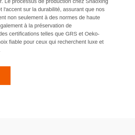
r. Le processus de production chez Shaoxing
t l'accent sur la durabilité, assurant que nos
dent non seulement à des normes de haute
également à la préservation de
des certifications telles que GRS et Oeko-
hoix fiable pour ceux qui recherchent luxe et
.