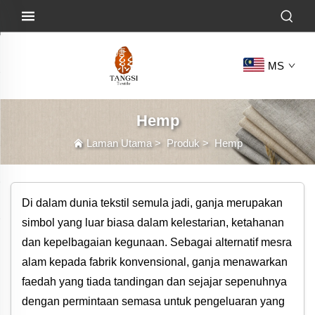
MS
Hemp
Laman Utama
>
Produk
>
Hemp
Di dalam dunia tekstil semula jadi, ganja merupakan
simbol yang luar biasa dalam kelestarian, ketahanan
dan kepelbagaian kegunaan. Sebagai alternatif mesra
alam kepada fabrik konvensional, ganja menawarkan
faedah yang tiada tandingan dan sejajar sepenuhnya
dengan permintaan semasa untuk pengeluaran yang