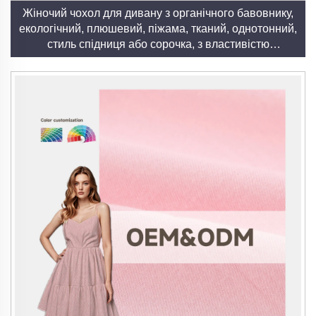
Жіночий чохол для дивану з органічного бавовнику,
екологічний, плюшевий, піжама, тканий, однотонний,
стиль спідниця або сорочка, з властивістю
розтягування