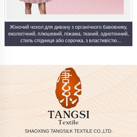
Жіночий чохол для дивану з органічного бавовнику,
екологічний, плюшевий, піжама, тканий, однотонний,
стиль спідниця або сорочка, з властивістю
розтягування
SHAOXING TANGSILK TEXTILE CO.,LTD.