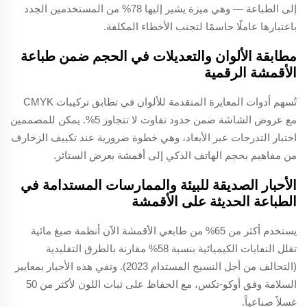
إلى الطباعة — وهي ميزة يشير إليها 78% من المستخدمين الجدد
باعتبارها عاملًا حاسمًا لتجنب الأخطاء المكلفة.
مطابقة الألوان والتعديلات في الحجم ضمن طباعة
الأقمشة الرقمية
تُسهم أدوات المعايرة المتقدمة للألوان في تطابق تركيبات CMYK
مع عروض الشاشة ضمن حدود تفاوت لا تتجاوز 5%. يمكن للمصممين
اختبار التدرجات عبر الأبعاد، وهي خطوة ضرورية عند تكييف الزخارف
من مفاهيم بحجم الهاتف الذكي إلى أقمشة بعرض الستائر.
الأحبار الصديقة للبيئة والممارسات المستدامة في
الطباعة الحديثة على الأقمشة
يستخدم أكثر من 65% من طابعي الأقمشة الآن أنظمة صبغ مائية
تقلل النفايات الكيميائية بنسبة 58% مقارنة بالطرق التقليدية
(التحالف من أجل النسيج المستدام 2023). وتفي هذه الأحبار بمعايير
السلامة وفق أوكو-تكس، مع الحفاظ على ثبات اللون لأكثر من 50
غسلاً صناعياً.