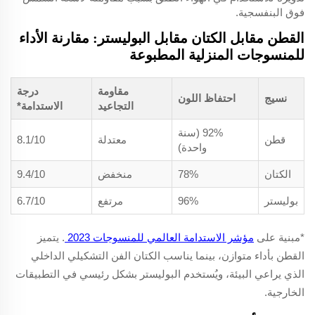
فوق البنفسجية.
القطن مقابل الكتان مقابل البوليستر: مقارنة الأداء
للمنسوجات المنزلية المطبوعة
مقاومة
درجة
نسيج
احتفاظ اللون
التجاعيد
الاستدامة*
92% (سنة
قطن
معتدلة
8.1/10
واحدة)
الكتان
78%
منخفض
9.4/10
بوليستر
96%
مرتفع
6.7/10
*مبنية على
مؤشر الاستدامة العالمي للمنسوجات 2023
. يتميز
القطن بأداء متوازن، بينما يناسب الكتان الفن التشكيلي الداخلي
الذي يراعي البيئة، ويُستخدم البوليستر بشكل رئيسي في التطبيقات
الخارجية.