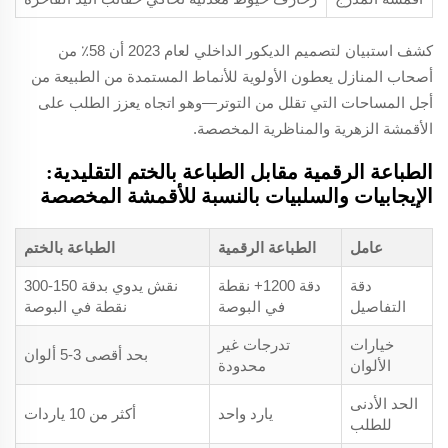
كشف استبيان لتصميم الديكور الداخلي لعام 2023 أن 58٪ من
أصحاب المنازل يعطون الأولوية للأنماط المستمدة من الطبيعة من
أجل المساحات التي تقلل من التوتر—وهو اتجاه يعزز الطلب على
الأقمشة الزهرية والمناظرية المخصصة.
الطباعة الرقمية مقابل الطباعة بالختم التقليدية:
الإيجابيات والسلبيات بالنسبة للأقمشة المخصصة
عامل
الطباعة الرقمية
الطباعة بالختم
دقة
دقة 1200+ نقطة
نقش يدوي بدقة 150-300
التفاصيل
في البوصة
نقطة في البوصة
خيارات
تدرجات غير
بحد أقصى 3-5 ألوان
الألوان
محدودة
الحد الأدنى
يارد واحد
أكثر من 10 ياردات
للطلب