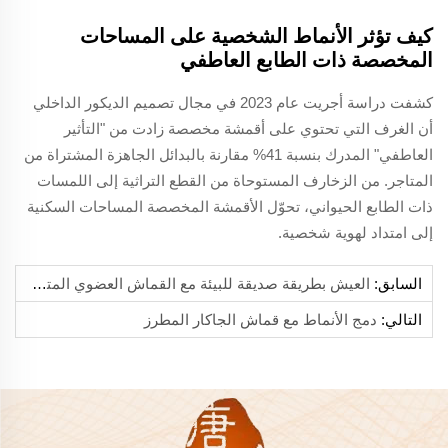
كيف تؤثر الأنماط الشخصية على المساحات
المخصصة ذات الطابع العاطفي
كشفت دراسة أجريت عام 2023 في مجال تصميم الديكور الداخلي
أن الغرف التي تحتوي على أقمشة مخصصة زادت من "التأثير
العاطفي" المدرك بنسبة 41% مقارنة بالبدائل الجاهزة المشتراة من
المتاجر. من الزخارف المستوحاة من القطع التراثية إلى اللمسات
ذات الطابع الحيواني، تحوّل الأقمشة المخصصة المساحات السكنية
إلى امتداد لهوية شخصية.
السابق:
العيش بطريقة صديقة للبيئة مع القماش العضوي المتعدد الاستخدامات للاستخدام اليومي
التالي:
دمج الأنماط مع قماش الجاكار المطرز