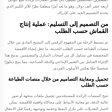
أربعة عشر ألف دولار، وهو ما يُعد أمرًا منطقيًا نظرًا للأثر الكبير الذي
يحدثه التصميم الجيد على الإدراك.
من التصميم إلى التسليم: عملية إنتاج
القماش حسب الطلب
تم تبسيط الرحلة من المفهوم الرقمي إلى النسيج المادي من خلال
منصات الطباعة حسب الطلب الحديثة، ما جعل إنشاء الأقمشة
المخصصة في متناول كل من أصحاب المنازل والمصممين. يدمج هذا
الإجراء الشامل بين التعبير الإبداعي والدقة الصناعية، مما يتيح ديكورًا
شخصيًا حقًا يعكس الأسلوب الفردي.
تحميل ومعاينة التصاميم من خلال منصات الطباعة
حسب الطلب
تتيح المنصات الرائدة للمستخدمين تحميل ملفات متجهة أو صور
عالية الدقة، ثم معاينة الأنماط على محاكاة واقعية للأقمشة. يمكن
اختبار التعديلات على تكرار النمط وحجمه وتوجيهه رقميًا قبل الانتقال