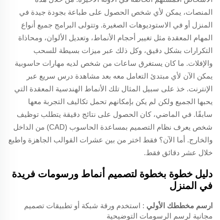
المنصات، يمكن لأي شخص الحصول على طباعة بجودة جيدة في
المنزل أو في الاستوديوهات الصغيرة. وتتولى البرامج جميع أنواع
المهام المعقدة مثل تغيير أحجام الأنماط، وتعديل الألوان، ومحاذاة
التكرارات بشكل دقيق، وكل ذلك عبر ميزات بسيطة للسحب
والإفلات. ما كان يستغرق ساعات من شخص لديه مهارات حاسوبية
يمكن الآن لأي مبتدئ التعامل معه بعد مشاهدة درس سريع عبر
الإنترنت. خذ على سبيل المثال تلك الأنماط الهندسية المعقدة التي
يحبها الجميع ولكن لم يكن بإمكانهم تحمل تكاليف التجربة معها
سابقًا. في الماضي، كان الحصول على نتائج دقيقة يتطلب توظيف
شخص يعرف نظام التصميم بمساعدة الحاسوب (CAD) من الداخل
والخارج. أما الآن؟ فقط اختر من بين عشرات القوالب الجاهزة واطبع
خلال عشر دقائق فقط.
دليل خطوة بخطوة لتصميم أنماط ورسومات فريدة
في المنزل
ارسم مخططك الأولي
: استخدم ورقة شبكة أو تطبيقات تصميم
مجانية لرسم الرسومات التوضيحية