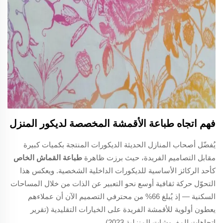
فهم اتجاه طباعة الأقمشة المخصصة لديكور المنزل
يُفضّل أصحاب المنازل الحديثة الديكورات المنتجة بكميات كبيرة
مقابل التصاميم الفريدة، حيث برزت ظاهرة
طباعة القماش الخاص
كأحد الركائز الأساسية للديكورات الداخلية الشخصية. ويعكس هذا
التحوّل حركة ثقافية أوسع نحو التعبير عن الذات من خلال المساحات
السكنية — إذ يُبلغ 66% من محترفي التصميم الآن أن عملاءهم
يعطون أولوية للأقمشة الفريدة على الخيارات التقليدية (تقرير
اتجاهات المفروشات المنزلية 2023).