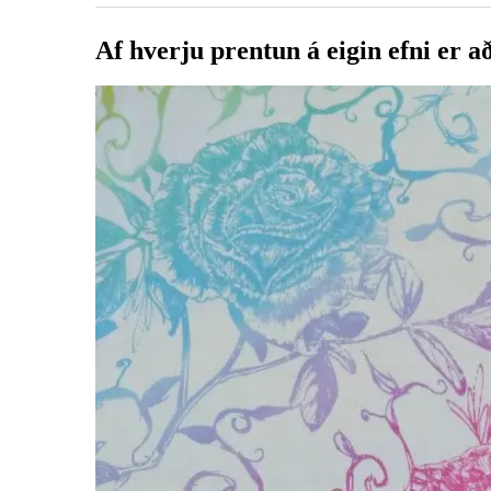
Af hverju prentun á eigin efni er