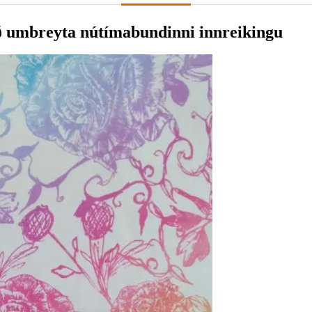
 að umbreyta nútímabundinni innreikingu