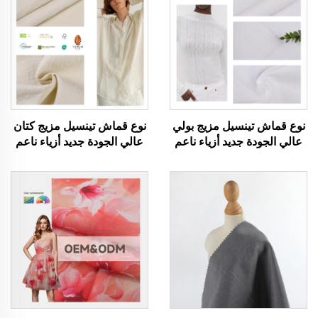
نوع قماش تينسيل مزيج بولي
نوع قماش تينسيل مزيج كتان
عالي الجودة جديد أزياء ناعم
عالي الجودة جديد أزياء ناعم
وصحي وقابل للتنفس منسوج
وصحي وقابل للتنفس منسوج
ملابس للنساء والرجال قماش
ملابس للنساء والرجال قماش
الملابس
الملابس