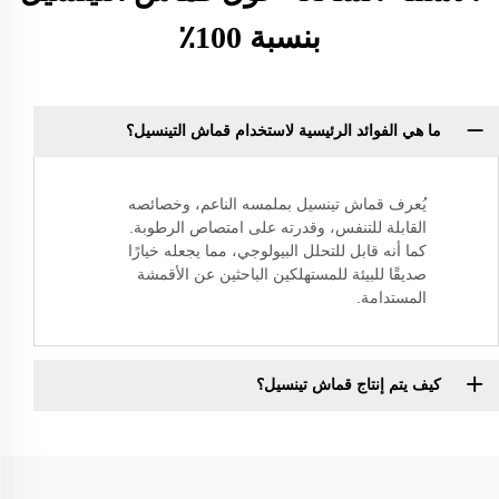
بنسبة 100٪
ما هي الفوائد الرئيسية لاستخدام قماش التينسيل؟
يُعرف قماش تينسيل بملمسه الناعم، وخصائصه
القابلة للتنفس، وقدرته على امتصاص الرطوبة.
كما أنه قابل للتحلل البيولوجي، مما يجعله خيارًا
صديقًا للبيئة للمستهلكين الباحثين عن الأقمشة
المستدامة.
كيف يتم إنتاج قماش تينسيل؟