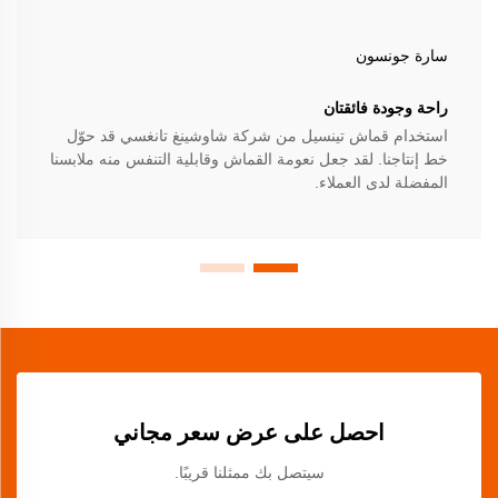
سارة جونسون
راحة وجودة فائقتان
استخدام قماش تينسيل من شركة شاوشينغ تانغسي قد حوّل
خط إنتاجنا. لقد جعل نعومة القماش وقابلية التنفس منه ملابسنا
المفضلة لدى العملاء.
احصل على عرض سعر مجاني
سيتصل بك ممثلنا قريبًا.