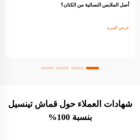
أصل الملابس النسائية من الكتان؟
عرض المزيد
شهادات العملاء حول قماش تينسيل
بنسبة 100%