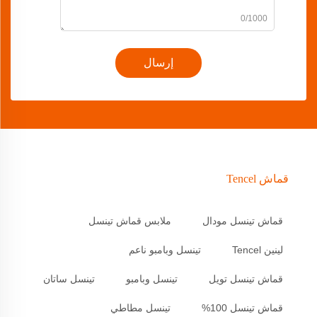
0/1000
إرسال
قماش Tencel
قماش تينسل مودال
ملابس قماش تينسل
لينين Tencel
تينسل وبامبو ناعم
قماش تينسل تويل
تينسل وبامبو
تينسل ساتان
قماش تينسل 100%
تينسل مطاطي