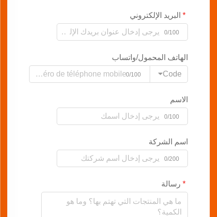
البريد الإلكتروني
0/100
الهاتف المحمول/واتساب
Code
0/100
الاسم
0/100
اسم الشركة
0/200
رسالة