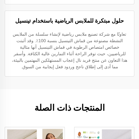
حلول مبتكرة للملابس الرياضية باستخدام تينسيل
تعاونّا مع شركة تصنيع ملابس رياضية لإنشاء سلسلة من الملابس
النشطة مصنوعة من قماش التينسيل بنسبة 100٪. وقد أثبتت
خصائص امتصاص الرطوبة في قماش التينسيل أنها مثالية
للرياضيين، حيث توفر الراحة أثناء التمارين عالية الكثافة. وأسفر
هذا التعاون عن منتج فريد نال إعجاب المستهلكين المهتمين بالبيئة،
مما أدى إلى إطلاق ناجح وردود فعل إيجابية من السوق.
المنتجات ذات الصلة