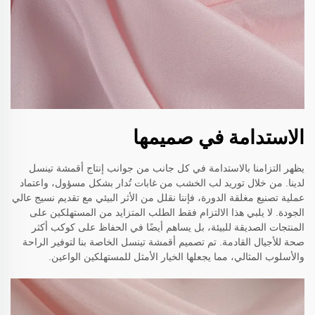
الاستدامة في صميمها
يظهر التزامنا بالاستدامة في كل جانب من جوانب إنتاج أقمشة تينسل
لدينا. من خلال توريد لب الخشب من غابات تُدار بشكل مسؤول، واعتماد
عملية تصنيع مغلقة الدورة، فإننا نقلل من الأثر البيئي مع تقديم نسيج عالي
الجودة. لا يلبي هذا الالتزام فقط الطلب المتزايد من المستهلكين على
المنتجات الصديقة للبيئة، بل يساهم أيضًا في الحفاظ على كوكب أكثر
صحة للأجيال القادمة. تم تصميم أقمشة تينسل الخاصة بنا لتوفير الراحة
والأسلوب المثالي، مما يجعلها الخيار الأمثل للمستهلكين الواعين.