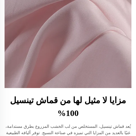
مزايا لا مثيل لها من قماش تينسيل
100%
يُعد قماش تينسيل، المستخلص من لب الخشب المزروع بطرق مستدامة،
غنيًا بالعديد من المزايا التي تميزه في صناعة النسيج. توفر أليافه الطبيعية