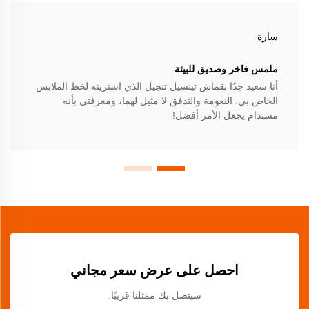
سارة
ملمس فاخر وصديق للبيئة
أنا سعيد جدًا بقماش تينسيل تنجيل الذي اشتريته لخط الملابس
الخاص بي. النعومة والتدفق لا مثيل لهما، ومعرفتي بأنه
مستدام يجعل الأمر أفضل!
احصل على عرض سعر مجاني
سيتصل بك ممثلنا قريبًا.