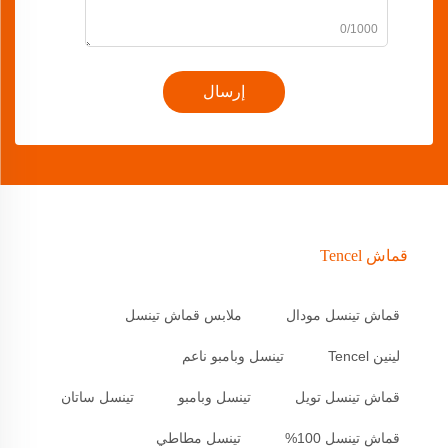
0/1000
إرسال
قماش Tencel
قماش تينسل مودال
ملابس قماش تينسل
لينين Tencel
تينسل وبامبو ناعم
قماش تينسل تويل
تينسل وبامبو
تينسل ساتان
قماش تينسل 100%
تينسل مطاطي