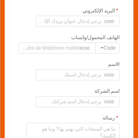
البريد الإلكتروني
0/100
الهاتف المحمول/واتساب
Code
0/100
الاسم
0/100
اسم الشركة
0/200
رسالة