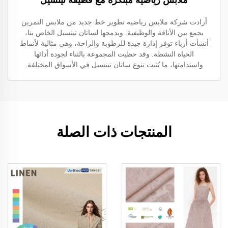
ملابس رياضية مبتكرة مع قطيفة تينسيل
أرادت شركة ملابس رياضية تطوير خط جديد من ملابس التمرين
يجمع بين الأناقة والوظيفية. وبدمجها لساتان تينسيل الخاص بنا،
أنشأت أزياء توفر إدارة جيدة للرطوبة والراحة، وهي مثالية لأنماط
الحياة النشطة. وقد حظيت المجموعة بالثناء لجودة أدائها
واستدامتها، ما يُثبت تنوع ساتان تينسيل في الأسواق المختلفة.
المنتجات ذات الصلة