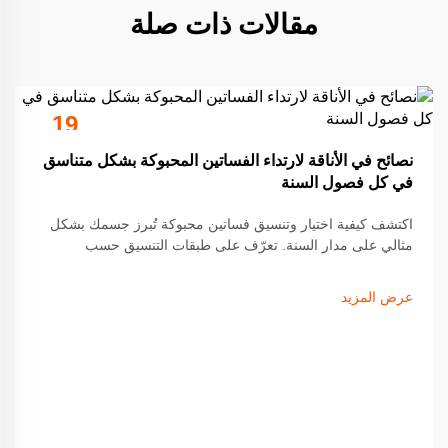
مقالات ذات صلة
19
Sep
نصائح في الأناقة لارتداء الفساتين المحبوكة بشكل متناسق
في كل فصول السنة
اكتشف كيفية اختيار وتنسيق فساتين محبوكة تُبرز جسمك بشكل
مثالي على مدار السنة. تعرّف على طبقات التنسيق حسب
الموسم، واختيار القماش، ونصائح الإكسسوارات لرفع مستوى
إطلالتك. احصل على الدليل الكامل الآن.
عرض المزيد