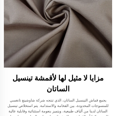
مزايا لا مثيل لها لأقمشة تينسيل
الساتان
يجمع قماش التينسيل الساتان، الذي تنتجه شركة شاوشينغ تانغسي
للمنسوجات المحدودة، بين الفخامة والاستدامة. يتم استخلاص تينسيل
الساتان لدينا من ألياف طبيعية، ويتميز بنعومة استثنائية وقابلية عالية