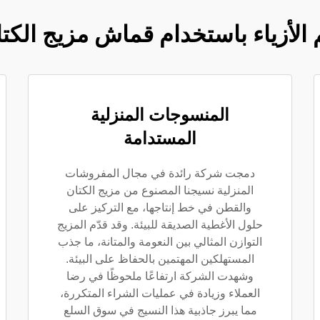
 الأزياء باستخدام قماش مزيج الكت
المنسوجات المنزلية
المستدامة
دمجت شركة رائدة في مجال المفروشات
المنزلية نسيجنا المصنوع من مزيج الكتان
والقطن في خط إنتاجها، مع التركيز على
حلول الأغطية الصديقة للبيئة. وقد قدّم المزيج
التوازن المثالي بين النعومة والمتانة، ما جذب
المستهلكين المهتمين بالحفاظ على البيئة.
وشهدت الشركة ارتفاعًا ملحوظًا في رضا
العملاء وزيادة في عمليات الشراء المتكررة،
مما يبرز جاذبية هذا النسيج في سوق السلع