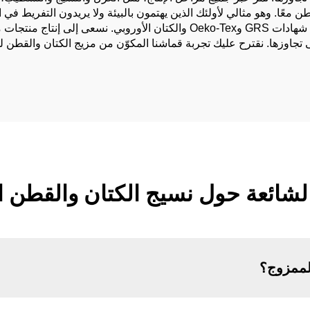
ًا. وهو مثالي لأولئك الذين يهتمون بالبيئة ولا يريدون التفريط في الج
عينات جديدة كل شهر. وتتجلى استدامة منتجاتنا من خلال شهادات GRS وOeko-Tex
تجاوزها. نقترح عليك تجربة قماشنا المكوّن من مزيج الكتان والقطن لهذ
الشائعة حول نسيج الكتان والقطن 
الممزوج؟