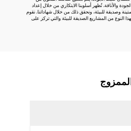
ودة والأناقة. نُظهر أسلوبنا الابتكاري من خلال إعداد
 والكتان الأوروبي. نسعى إلى إنتاج منتجات متينة وصديقة للبيئة، ونحقق ذلك من خلال شهاداتنا. نقوم
ا النوع من المشاريع الصديقة للبيئة والتي تركز على
الممزوج