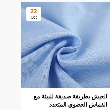
22
Oct
العيش بطريقة صديقة للبيئة مع
الان
القماش العضوي المتعدد
باست