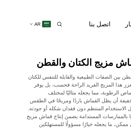
ار
اتصل بنا
AR
اش مزيج الكتان والقطن
ن بين الصفات الطبيعية والقابلة للتنفس للكتان
يعزز هذا المزيج الفريد الراحة فحسب، بل يوفر
ص الرطوبة، مما يجعله مثاليًا لمختلف
خفيفة أن يظل القماش باردًا ومريحًا في الطقس
تحمل الاستخدام المنتظم دون فقدان شكله أو جودته.
منا بالممارسات المستدامة يضمن إنتاج قماش مزيج
ي ممكن، ما يجعله خيارًا مسؤولًا للمستهلكين