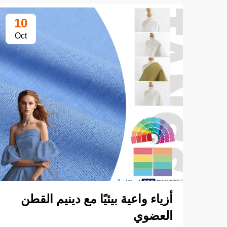
10
Oct
أزياء واعية بيئيًا مع دينيم القطن
العضوي