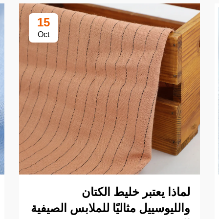
15
Oct
لماذا يعتبر خليط الكتان
والليوسييل مثاليًا للملابس الصيفية