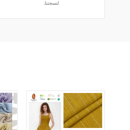
لنسجتنا.