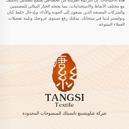
هذه الاحتياجات. إن التركيبة الفريدة من الخصائص تسمح للقماش بالتكيف
مع مختلف الأنماط والاستخدامات، مما يجعله الخيار المثالي للمصممين
والشركات المصنعة الذين يسعون إلى الجودة والأداء. وبإدخال خليط كتان
وبوليستر لدينا في منتجاتك، يمكنك رفع مستوى عروضك وتلبية تفضيلات
العملاء المتنوعة.
شركة شاويشينغ تانسيلك للمنسوجات المحدودة