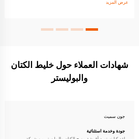
عرض المزيد
الآن.
شهادات العملاء حول خليط الكتان
والبوليستر
جون سميث
جودة وخدمة استثنائية
لقد كنا نستورد أقمشة مزيج الكتان والبوليستر من شركة