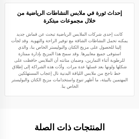
إحداث ثورة في ملابس النشاطات الرياضية من
خلال مجموعات مبتكرة
كانت إحدى شركات الملابس الرياضية تبحث عن قماش جديد
يمكنه تحمل النشاطات الشاقة مع توفير الراحة والتهوية. وقد لجأت
إلينا للحصول على مزيج الكتان والبوليستر الخاص بنا، والذي
استوفى جميع معاييرها. وقد سمح هذا المزيج بإدارة ممتازة
للرطوبة أثناء التمارين، وضمان متانته أن الملابس حافظت على
شكلها ولونها بعد غسلها عدة مرات. وأدّت هذه الشراكة إلى إطلاق
خط ناجح من ملابس اللياقة البدنية نال إعجاب المستهلكين
المهتمين بالبيئة، ما أظهر تنوع واستخدامات مزيج الكتان والبوليستر
الخاص بنا.
المنتجات ذات الصلة