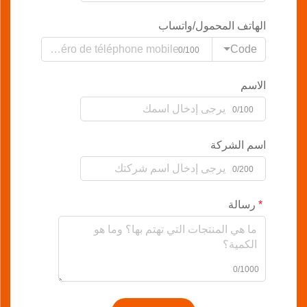
الهاتف المحمول/واتساب
Code
0/100
الاسم
0/100
اسم الشركة
0/200
رسالة
0/1000