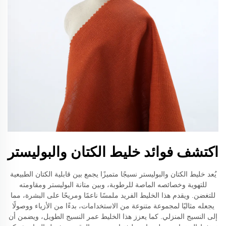
اكتشف فوائد خليط الكتان والبوليستر
يُعد خليط الكتان والبوليستر نسيجًا متميزًا يجمع بين قابلية الكتان الطبيعية
للتهوية وخصائصه الماصة للرطوبة، وبين متانة البوليستر ومقاومته
للتغضن. ويقدم هذا الخليط الفريد ملمسًا ناعمًا ومريحًا على البشرة، مما
يجعله مثاليًا لمجموعة متنوعة من الاستخدامات، بدءًا من الأزياء ووصولًا
إلى النسيج المنزلي. كما يعزز هذا الخليط عمر النسيج الطويل، ويضمن أن