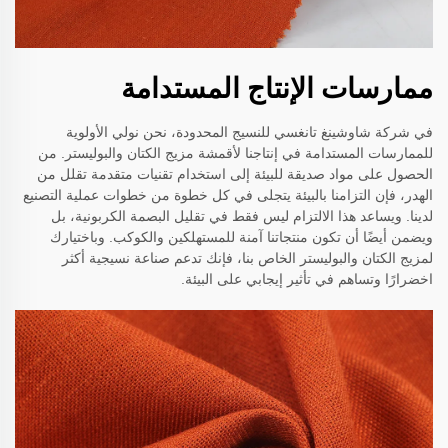
ممارسات الإنتاج المستدامة
في شركة شاوشينغ تانغسي للنسيج المحدودة، نحن نولي الأولوية
للممارسات المستدامة في إنتاجنا لأقمشة مزيج الكتان والبوليستر. من
الحصول على مواد صديقة للبيئة إلى استخدام تقنيات متقدمة تقلل من
الهدر، فإن التزامنا بالبيئة يتجلى في كل خطوة من خطوات عملية التصنيع
لدينا. ويساعد هذا الالتزام ليس فقط في تقليل البصمة الكربونية، بل
ويضمن أيضًا أن تكون منتجاتنا آمنة للمستهلكين والكوكب. وباختيارك
لمزيج الكتان والبوليستر الخاص بنا، فإنك تدعم صناعة نسيجية أكثر
اخضرارًا وتساهم في تأثير إيجابي على البيئة.