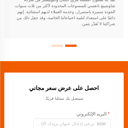
شاوشينغ تانغسي للمنسوجات المحدودة لأكثر من ثلاث سنوات.
الجودة متميزة باستمرار، وخدمة العملاء لديهم استثنائية. إنهم
دائمًا على استعداد لتلبية احتياجاتنا الخاصة، وقد جعل ذلك من
شراكتنا لا تُقدّر بثمن.
احصل على عرض سعر مجاني
سيتصل بك ممثلنا قريبًا.
البريد الإلكتروني
0/100