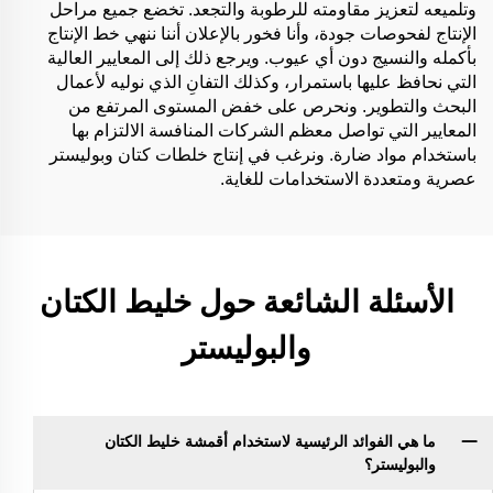
وتلميعه لتعزيز مقاومته للرطوبة والتجعد. تخضع جميع مراحل
الإنتاج لفحوصات جودة، وأنا فخور بالإعلان أننا ننهي خط الإنتاج
بأكمله والنسيج دون أي عيوب. ويرجع ذلك إلى المعايير العالية
التي نحافظ عليها باستمرار، وكذلك التفانِ الذي نوليه لأعمال
البحث والتطوير. ونحرص على خفض المستوى المرتفع من
المعايير التي تواصل معظم الشركات المنافسة الالتزام بها
باستخدام مواد ضارة. ونرغب في إنتاج خلطات كتان وبوليستر
عصرية ومتعددة الاستخدامات للغاية.
الأسئلة الشائعة حول خليط الكتان
والبوليستر
ما هي الفوائد الرئيسية لاستخدام أقمشة خليط الكتان
والبوليستر؟