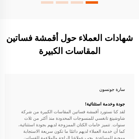
شهادات العملاء حول أقمشة فساتين
المقاسات الكبيرة
سارة جونسون
جودة وخدمة استثنائية!
لقد كنا نستورد أقمشة فساتين المقاسات الكبيرة من شركة
شاوشينغ تانغسي للمنسوجات المحدودة منذ أكثر من ثلاث
سنوات. تتميز خامات الكتان الممزوجة لديهم بجودة استثنائية،
كما أن خدمة العملاء لديهم دائمًا ما تكون سريعة الاستجابة
ومحبة للمساعدة. يحب عملاؤنا الراحة والملاءمة للفساتين