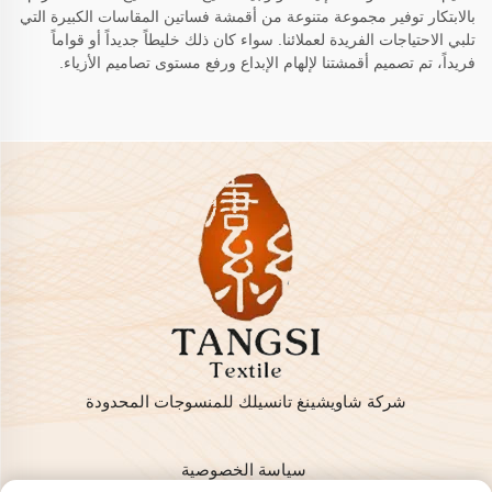
بالابتكار توفير مجموعة متنوعة من أقمشة فساتين المقاسات الكبيرة التي
تلبي الاحتياجات الفريدة لعملائنا. سواء كان ذلك خليطاً جديداً أو قواماً
فريداً، تم تصميم أقمشتنا لإلهام الإبداع ورفع مستوى تصاميم الأزياء.
شركة شاويشينغ تانسيلك للمنسوجات المحدودة
سياسة الخصوصية