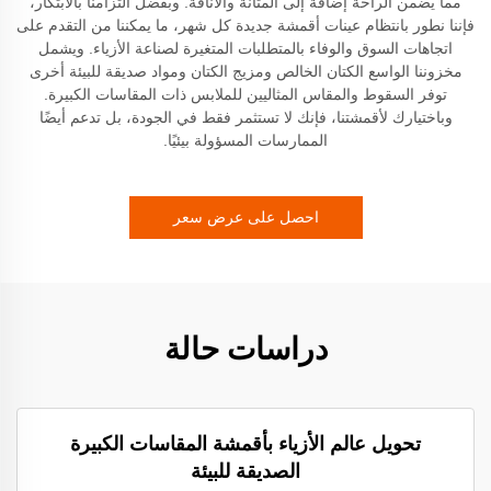
مما يضمن الراحة إضافة إلى المتانة والأناقة. وبفضل التزامنا بالابتكار،
فإننا نطور بانتظام عينات أقمشة جديدة كل شهر، ما يمكننا من التقدم على
اتجاهات السوق والوفاء بالمتطلبات المتغيرة لصناعة الأزياء. ويشمل
مخزوننا الواسع الكتان الخالص ومزيج الكتان ومواد صديقة للبيئة أخرى
توفر السقوط والمقاس المثاليين للملابس ذات المقاسات الكبيرة.
وباختيارك لأقمشتنا، فإنك لا تستثمر فقط في الجودة، بل تدعم أيضًا
الممارسات المسؤولة بيئيًا.
احصل على عرض سعر
دراسات حالة
تحويل عالم الأزياء بأقمشة المقاسات الكبيرة
الصديقة للبيئة