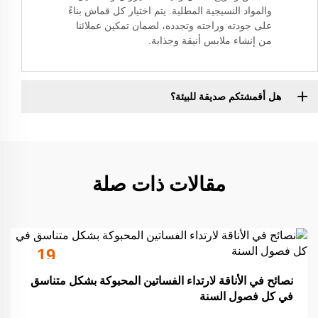
والمواد النسيجية المطلية. يتم اختيار كل قماش بناءً
على جودته وراحته وتجدده، لضمان تمكين عملائنا
من إنشاء ملابس أنيقة وجذابة.
هل أقمشتكم صديقة للبيئة؟
مقالات ذات صلة
19
Sep
نصائح في الأناقة لارتداء الفساتين المحبوكة بشكل متناسق
في كل فصول السنة