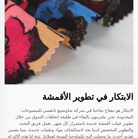
الابتكار في تطوير الأقمشة
الابتكار هو مفتاح نجاحنا في شركة شاوشينغ تانغسي للمنسوجات
المحدودة. نحن ملتزمون بالبقاء في طليعة اتجاهات السوق من خلال
تطوير عينات أقمشة جديدة باستمرار كل شهر. يعمل فريق البحث
والتطوير المخصص لدينا بجد لاستكشاف مواد وتقنيات جديدة، مما يضمن
تقديم أحدث ما توصلت إليه تكنولوجيا النسيج لعملائنا. تتيح لنا هذه الالتزام