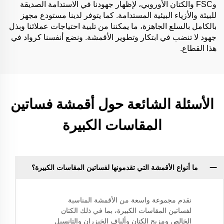
وFSC والكتان الأوروبي، لإظهار جهودنا في الاستدامة الصديقة
للبيئة والأزياء البيئية المستدامة. كما يتوفر لدينا مستودع مجهز
بالكامل بالسلع الجاهزة، ما يمكننا من تلبية احتياجات عملائنا وبذل
جهود لا تنضب في ابتكار وتطوير الأقمشة. ونضع أنفسنا كرواد في
هذا القطاع.
الأسئلة الشائعة حول أقمشة فساتين
المقاسات الكبيرة
ما أنواع الأقمشة التي تقدمونها لفساتين المقاسات الكبيرة؟
نقدم مجموعة واسعة من الأقمشة المناسبة
لفساتين المقاسات الكبيرة، بما في ذلك الكتان
الخالص ومزيج الكتان وألياف الخيزران والتانسيل