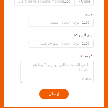
Code
0/100
الاسم
0/100
اسم الشركة
0/200
رسالة
0/1000
إرسال