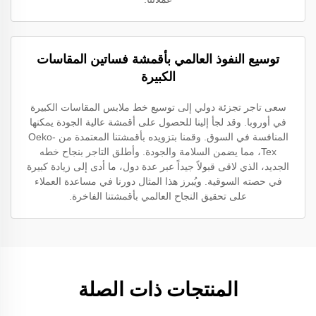
توسيع النفوذ العالمي بأقمشة فساتين المقاسات
الكبيرة
سعى تاجر تجزئة دولي إلى توسيع خط ملابس المقاسات الكبيرة
في أوروبا. وقد لجأ إلينا للحصول على أقمشة عالية الجودة يمكنها
المنافسة في السوق. وقمنا بتزويده بأقمشتنا المعتمدة من Oeko-
Tex، مما يضمن السلامة والجودة. وأطلق التاجر بنجاح خطه
الجديد، الذي لاقى قبولاً جيداً عبر عدة دول، ما أدى إلى زيادة كبيرة
في حصته السوقية. ويُبرز هذا المثال دورنا في مساعدة العملاء
على تحقيق النجاح العالمي بأقمشتنا الفاخرة.
المنتجات ذات الصلة