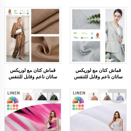
قماش كتان مع لوريكس
قماش كتان مع لوريكس
ساتان ناعم وقابل للتنفس
ساتان ناعم وقابل للتنفس
وصديق للبيئة وآمن على
وصديق للبيئة وآمن على
البشرة أقمشة ملابس للرجال
البشرة أقمشة ملابس للرجال
والنساء تستخدم في صنع
والنساء تستخدم في صنع
الملابس
الملابس