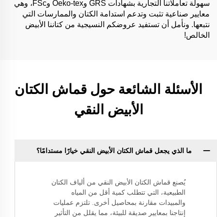
سهولة تعاملاتنا التجارية بشهادات GRS وOeko-tex وFSc، وهي
معايير صناعية تثبت وتدعم استدامة الكتان والممارسات التي
نتبعها. ونأمل أن تستفيد عروضكم النسيجية من كتاننا الأبيض
الخالص!
الأسئلة الشائعة حول قماش الكتان
الأبيض النقي
ما الذي يجعل قماش الكتان الأبيض النقي خيارًا مستدامًا؟
يُصنع قماش الكتان الأبيض النقي من ألياف الكتان
الطبيعية، التي تتطلب كمية أقل من المياه
والمبيدات مقارنة بمحاصيل أخرى. تلتزم عمليات
إنتاجنا بمعايير صديقة للبيئة، مما يقلل من التأثير