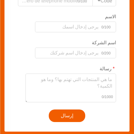
Code
0/100
الاسم
0/100
اسم الشركة
0/200
رسالة
0/1000
إرسال