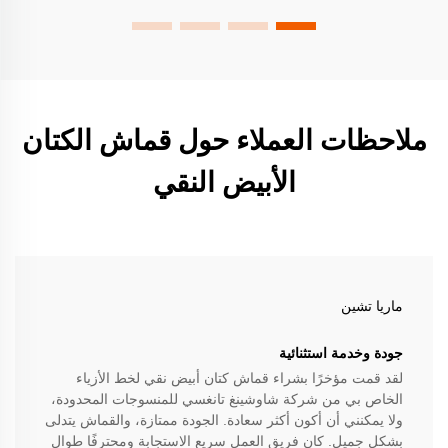
ملاحظات العملاء حول قماش الكتان
الأبيض النقي
ماريا تشين
جودة وخدمة استثنائية
لقد قمت مؤخرًا بشراء قماش كتان أبيض نقي لخط الأزياء
الخاص بي من شركة شاوشينغ تانغسي للمنسوجات المحدودة،
ولا يمكنني أن أكون أكثر سعادة. الجودة ممتازة، والقماش يتدلى
بشكل جميل. كان فريق العمل سريع الاستجابة ومحترفًا طوال