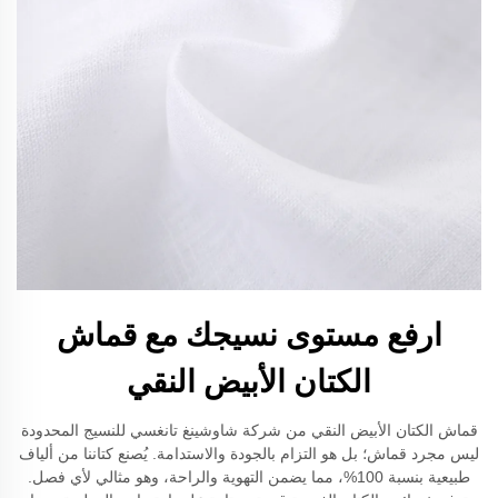
ارفع مستوى نسيجك مع قماش
الكتان الأبيض النقي
قماش الكتان الأبيض النقي من شركة شاوشينغ تانغسي للنسيج المحدودة
ليس مجرد قماش؛ بل هو التزام بالجودة والاستدامة. يُصنع كتاننا من ألياف
طبيعية بنسبة 100%، مما يضمن التهوية والراحة، وهو مثالي لأي فصل.