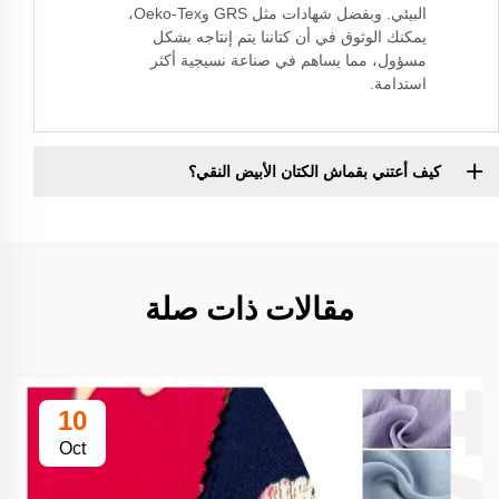
البيئي. وبفضل شهادات مثل GRS وOeko-Tex،
يمكنك الوثوق في أن كتاننا يتم إنتاجه بشكل
مسؤول، مما يساهم في صناعة نسيجية أكثر
استدامة.
كيف أعتني بقماش الكتان الأبيض النقي؟
مقالات ذات صلة
10
Oct