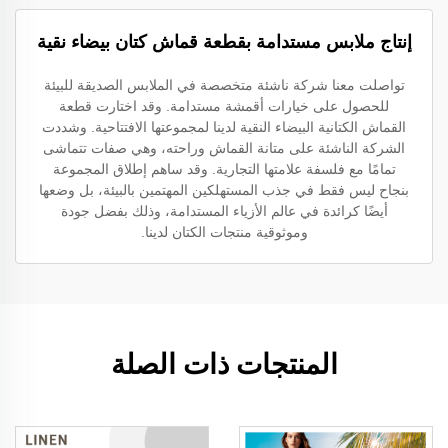
إنتاج ملابس مستدامة بقطعة قماش كتان بيضاء نقية
تواصلت معنا شركة ناشئة متخصصة في الملابس الصديقة للبيئة
للحصول على خيارات أقمشة مستدامة. وقد اختارت قطعة
القماش الكتانية البيضاء النقية لدينا لمجموعتها الافتتاحية. وشددت
الشركة الناشئة على متانة القماش وراحته، وهي صفات تتماشى
تمامًا مع فلسفة علامتها التجارية. وقد ساهم إطلاق المجموعة
بنجاح ليس فقط في جذب المستهلكين المهتمين بالبيئة، بل وضعها
أيضًا كرائدة في عالم الأزياء المستدامة، وذلك بفضل جودة
وموثوقية منتجات الكتان لدينا.
المنتجات ذات الصلة