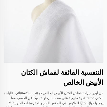
التنفسية الفائقة لقماش الكتان
الأبيض الخالص
من أبرز ميزات قماش الكتان الأبيض الخالص هو تنفسه الاستثنائي. فالياف
الكتان تمتلك قدرة طبيعية على سحب الرطوبة بعيدًا عن الجسم، مما
يجعلها خيارًا مثاليًا للملابس في الطقس الحار وللمفروشات المنزلية. لا