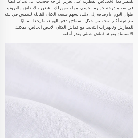
يقتصر هذا الخصائص الفطرية على تعزيز الراحة فحسب، بل تساعد أيضًا
في تنظيم درجة حرارة الجسم، مما يضمن لك الشعور بالانتعاش والبرودة
طوال اليوم. بالإضافة إلى ذلك، تسهم طبيعة الكتان القابلة للتنفس في بيئة
معيشية أكثر صحة من خلال السماح بتدفق الهواء، ما يجعله مثاليًا
للمفارش وتجهيزات التنجيد. مع قماش الكتان الأبيض الخالص، يمكنك
الاستمتاع بفوائد قماش عملي بقدر أناقته.