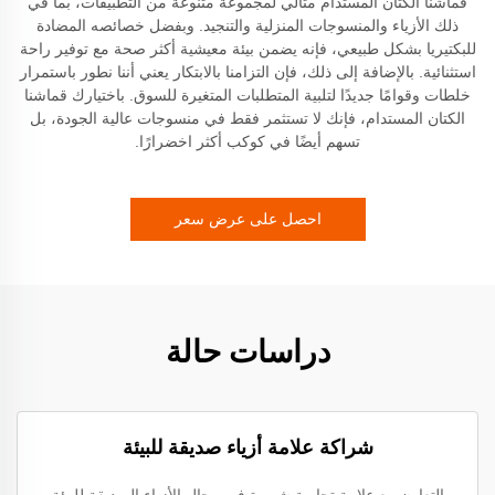
قماشنا الكتان المستدام مثالي لمجموعة متنوعة من التطبيقات، بما في
ذلك الأزياء والمنسوجات المنزلية والتنجيد. وبفضل خصائصه المضادة
للبكتيريا بشكل طبيعي، فإنه يضمن بيئة معيشية أكثر صحة مع توفير راحة
استثنائية. بالإضافة إلى ذلك، فإن التزامنا بالابتكار يعني أننا نطور باستمرار
خلطات وقوامًا جديدًا لتلبية المتطلبات المتغيرة للسوق. باختيارك قماشنا
الكتان المستدام، فإنك لا تستثمر فقط في منسوجات عالية الجودة، بل
تسهم أيضًا في كوكب أكثر اخضرارًا.
احصل على عرض سعر
دراسات حالة
شراكة علامة أزياء صديقة للبيئة