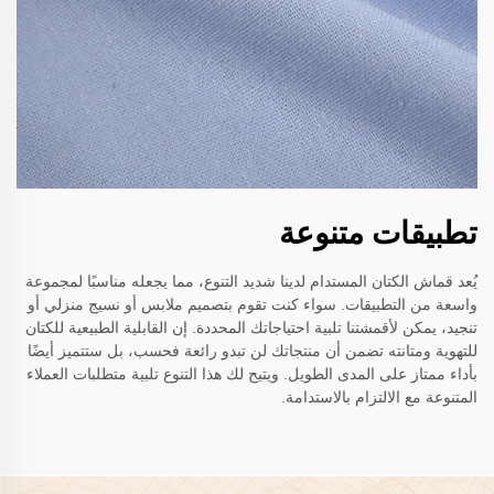
تطبيقات متنوعة
يُعد قماش الكتان المستدام لدينا شديد التنوع، مما يجعله مناسبًا لمجموعة
واسعة من التطبيقات. سواء كنت تقوم بتصميم ملابس أو نسيج منزلي أو
تنجيد، يمكن لأقمشتنا تلبية احتياجاتك المحددة. إن القابلية الطبيعية للكتان
للتهوية ومتانته تضمن أن منتجاتك لن تبدو رائعة فحسب، بل ستتميز أيضًا
بأداء ممتاز على المدى الطويل. ويتيح لك هذا التنوع تلبية متطلبات العملاء
المتنوعة مع الالتزام بالاستدامة.