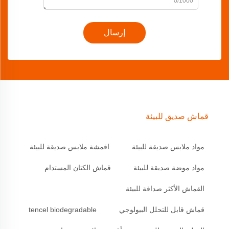
0/1000
إرسال
قماش صديق للبيئة
مواد ملابس صديقة للبيئة
اقمشة ملابس صديقة للبيئة
مواد موضة صديقة للبيئة
قماش الكتان المستدام
القماش الأكثر صداقة للبيئة
قماش قابل للتحلل البيولوجي
tencel biodegradable