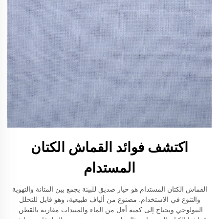
اكتشف فوائد القماش الكتان
المستدام
القماش الكتان المستدام هو خيار صديق للبيئة يجمع بين المتانة والتهوية
والتنوع في الاستخدام. مصنوع من ألياف طبيعية، وهو قابل للتحلل
البيولوجي ويحتاج إلى كمية أقل من الماء والمبيدات مقارنة بالقطن.