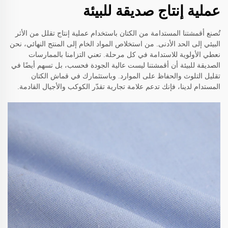
عملية إنتاج صديقة للبيئة
تُصنع أقمشتنا المستدامة من الكتان باستخدام عملية إنتاج تقلل من الأثر
البيئي إلى الحد الأدنى. من استخلاص المواد الخام إلى المنتج النهائي، نحن
نعطي الأولوية للاستدامة في كل مرحلة. تعني التزامنا بالممارسات
الصديقة للبيئة أن أقمشتنا ليست عالية الجودة فحسب، بل تسهم أيضًا في
تقليل التلوث والحفاظ على الموارد. وباستثمارك في قماش الكتان
المستدام لدينا، فإنك تدعم علامة تجارية تقدّر الكوكب والأجيال القادمة.