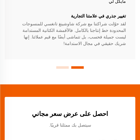
مايكل لي
تغيير جذري في علامتنا التجارية
لقد حوّلت شراكتنا مع شركة شاوشينغ تانغسي للمنسوجات
المحدودة خط إنتاجنا بالكامل. فالأقمشة الكتانية المستدامة
ليست جميلة فحسب، بل تتماشى أيضًا مع قيم عملائنا. إنها
شريك حقيقي في مجال الاستدامة!
احصل على عرض سعر مجاني
سيتصل بك ممثلنا قريبًا.