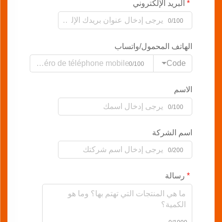
البريد الإلكتروني
0/100
الهاتف المحمول/واتساب
Code
0/100
الاسم
0/100
اسم الشركة
0/200
رسالة