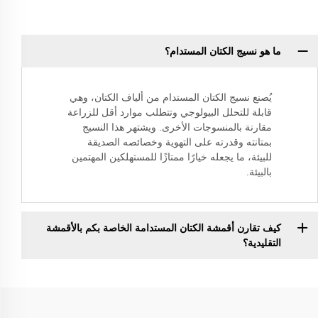
ما هو نسيج الكتان المستدام؟
يُصنع نسيج الكتان المستدام من ألياف الكتان، وهي
قابلة للتحلل البيولوجي وتتطلب موارد أقل للزراعة
مقارنة بالمنسوجات الأخرى. ويشتهر هذا النسيج
بمتانته وقدرته على التهوية وخصائصه الصديقة
للبيئة، ما يجعله خيارًا ممتازًا للمستهلكين المهتمين
بالبيئة.
كيف تقارن أقمشة الكتان المستدامة الخاصة بكم بالأقمشة
التقليدية؟