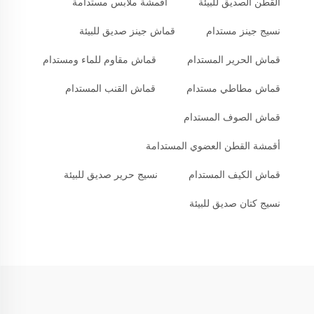
القطن الصديق للبيئة
أقمشة ملابس مستدامة
نسيج جينز مستدام
قماش جينز صديق للبيئة
قماش الحرير المستدام
قماش مقاوم للماء ومستدام
قماش مطاطي مستدام
قماش القنب المستدام
قماش الصوف المستدام
أقمشة القطن العضوي المستدامة
قماش الكيف المستدام
نسيج حرير صديق للبيئة
نسيج كتان صديق للبيئة