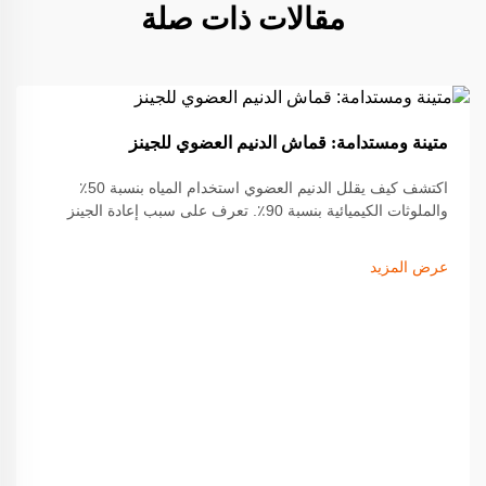
مقالات ذات صلة
19
متينة ومستدامة: قماش الدنيم العضوي للجينز
Sep
اكتشف كيف يقلل الدنيم العضوي استخدام المياه بنسبة 50٪
والملوثات الكيميائية بنسبة 90٪. تعرف على سبب إعادة الجينز
المعتمد من GOTS والمتين تشكيل صناعة الأزياء المستدامة. اقرأ
المزيد.
عرض المزيد