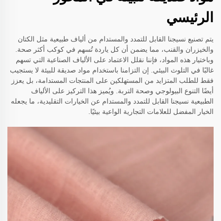
الرئيسي
يتم تصنيع نسيجنا القابل للتمدد والمستدام من ألياف طبيعية مثل الكتان
والخيزران والقنب، مما يضمن أن كل ياردة تُسهم في كوكب أكثر صحة.
وباختيار هذه المواد، فإننا نقلل الاعتماد على الألياف الصناعية التي تسهم
غالبًا في التلوث البيئي. إن التزامنا باستخدام مواد صديقة للبيئة لا يستجيب
فقط للطلب المتزايد من المستهلكين على المنتجات المستدامة، بل يعزز
أيضًا التنوع البيولوجي وصحة التربة. ويُميز هذا التركيز على الألياف
الطبيعية نسيجنا القابل للتمدد والمستدام عن الخيارات التقليدية، ما يجعله
الخيار المفضل للعلامات التجارية الواعية بيئيًا.