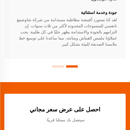
جودة وخدمة استثنائية
لقد كنا نستورد أقمشة مطاطية مستدامة من شركة شاوشينغ
تانغسي للمنسوجات المحدودة لأكثر من ثلاث سنوات. إن
التزامهم بالجودة والاستدامة يظهر جليًا في كل طلبية. يحب
عملاؤنا ملمس القماش ومتانته، مما ساعدنا على توسيع خط
ملابسنا الصديقة للبيئة بشكل كبير.
احصل على عرض سعر مجاني
سيتصل بك ممثلنا قريبًا.