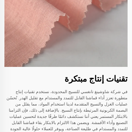
تقنيات إنتاج مبتكرة
في شركة شاوشينغ تانغسي للنسيج المحدودة، نستخدم تقنيات إنتاج
متطورة تعزز أداء قماشنا القابل للتمدد والمستدام مع تقليل الهدر. تُحسّن
عمليات الغزل والنسيج المتقدمة لدينا استخدام المواد، مما يقلل من
البصمة الكربونية المرتبطة بإنتاج النسيج. بالإضافة إلى ذلك، فإن التزامنا
بالابتكار المستمر يعني أننا نستكشف دائمًا طرقًا جديدة لتحسين عمليات
التصنيع وأداء الأقمشة. ويضمن هذا الالتزام بالابتكار بقاء قماشنا القابل
للتمدد والمستدام في طليعة الصناعة، ويوفر للعملاء حلولًا عالية الجودة