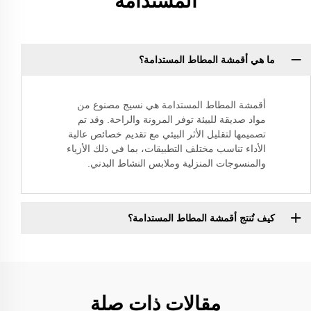
المستدامة
ما هي أقمشة المطاط المستدامة؟
أقمشة المطاط المستدامة هي نسيج مصنوع من
مواد صديقة للبيئة توفر المرونة والراحة. وقد تم
تصميمها لتقليل الأثر البيئي مع تقديم خصائص عالية
الأداء تناسب مختلف التطبيقات، بما في ذلك الأزياء
والمنسوجات المنزلية وملابس النشاط البدني.
كيف تُنتج أقمشة المطاط المستدامة؟
مقالات ذات صلة