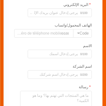
البريد الإلكتروني
0/100
الهاتف المحمول/واتساب
Code
0/100
الاسم
0/100
اسم الشركة
0/200
رسالة