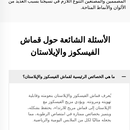
المصممين والمصنعين التنوع اللازم في نسيجنا بسبب العديد من
الألوان والأنماط المتاحة.
الأسئلة الشائعة حول قماش
الفيسكوز والإيلاستان
ما هي الخصائص الرئيسية لقماش الفيسكوز والإيلاستان؟
يُعرف قماش الفيسكوز والإيلاستان بنعومته وقابلية
تهويته ومرونته. ويؤدي مزيج الفيسكوز مع
الإيلاستان إلى قماش مريح للارتداء، يحتفظ بشكله،
ويتميز بخصائص ممتازة في امتصاص الرطوبة، مما
يجعله مثاليًا لكل من الملابس اليومية والرياضية.