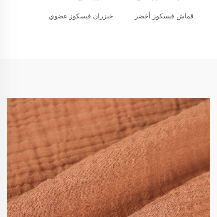
قماش فيسكوز أخضر
خيزران فيسكوز عضوي