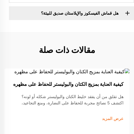
هل قماش الفيسكوز والإيلاستان صديق للبيئة؟
مقالات ذات صلة
19
كيفية العناية بمزيج الكتان والبوليستر للحفاظ على مظهره
Sep
هل تقلق من أن يفقد خليط الكتان والبوليستر شكله أو لونه؟
اكتشف 5 نصائح مجربة للحفاظ على النضارة، ومنع التجاعيد،
وتمديد عمر القماش. ابدأ العناية الذكية اليوم.
عرض المزيد