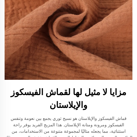
مزايا لا مثيل لها لقماش الفيسكوز
والإيلاستان
قماش الفيسكوز والإيلاستان هو نسيج ثوري يجمع بين نعومة وتنفس
الفيسكوز ومرونة ومتانة الإيلاستان. هذا المزيج الفريد يوفر راحة
استثنائية، مما يجعله مثاليًا لمجموعة متنوعة من الاستخدامات، من