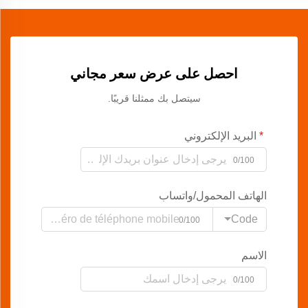
احصل على عرض سعر مجاني
سيتصل بك ممثلنا قريبًا.
البريد الإلكتروني
0/100
الهاتف المحمول/واتساب
Code
0/100
الاسم
0/100