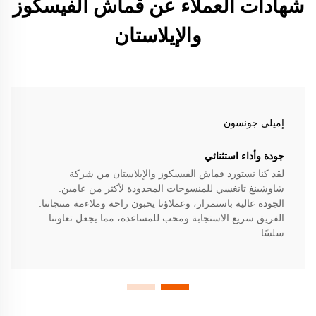
شهادات العملاء عن قماش الفيسكوز
والإيلاستان
إميلي جونسون
جودة وأداء استثنائي
لقد كنا نستورد قماش الفيسكوز والإيلاستان من شركة
شاوشينغ تانغسي للمنسوجات المحدودة لأكثر من عامين.
الجودة عالية باستمرار، وعملاؤنا يحبون راحة وملاءمة منتجاتنا.
الفريق سريع الاستجابة ومحب للمساعدة، مما يجعل تعاوننا
سلسًا.