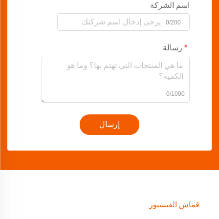
اسم الشركة
0/200
رسالة
0/1000
إرسال
قماش الفيسيوز