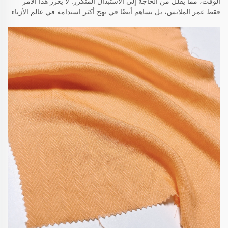
الوقت، مما يقلل من الحاجة إلى الاستبدال المتكرر. لا يعزز هذا الأمر
فقط عمر الملابس، بل يساهم أيضًا في نهج أكثر استدامة في عالم الأزياء.