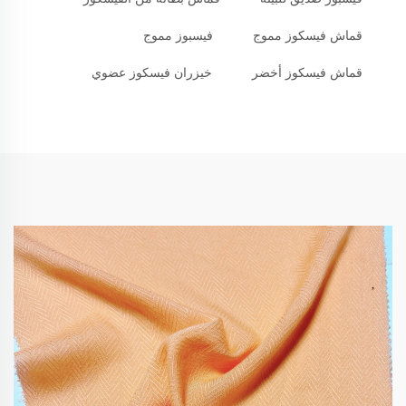
قماش فيسكوز مموج
فيسبوز مموج
قماش فيسكوز أخضر
خيزران فيسكوز عضوي