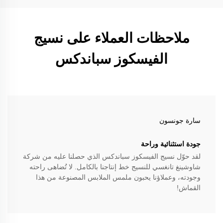
ملاحظات العملاء على نسيج
الفيسكوز سباندكس
سارة جونسون
جودة استثنائية وراحة
لقد حوّل نسيج الفيسكوز سباندكس الذي حصلنا عليه من شركة
شاوشينغ تانغسي للنسيج خط إنتاجنا بالكامل. لا تُضاهى راحته
وجودته، وعملاؤنا يحبون ملمس الملابس المصنوعة من هذا
القماش!