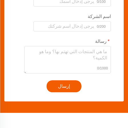
0/100
اسم الشركة
0/200
رسالة
0/1000
إرسال