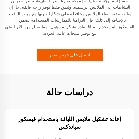
ممتازاً، ما يجعله مثالياً لمجموعة متنوعة من التطبيقات، من ملابس
النشاطات إلى الملابس الرسمية. وليس فقط يوفر راحة فائقة، بل إن
متانته تضمن بقاء الملابس محافظة على شكلها ولونها مع مرور الوقت.
بالإضافة إلى ذلك، فإن التزامنا بالممارسات المستدامة يضمن أن
الفيسكوز المستخدم يتم اقتصاده بشكل مسؤول، مما يقلل من الأثر البيئي
مع توفير منتجات عالية الجودة.
احصل على عرض سعر
دراسات حالة
إعادة تشكيل ملابس اللياقة باستخدام فيسكوز
سباندكس