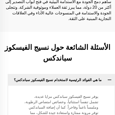
ساهم دمج الجودة مع الاستدامة البيئية في فتح أبواب التصدير إلى
أكثر من 20 دولة، مما يبرز ثقة العملاء وموثوقية الشركة. وتتجلى
الجودة والاستدامة في المنسوجات عالية الأداء وفي العلاقات
التجارية المبنية على الثقة.
الأسئلة الشائعة حول نسيج الفيسكوز
سباندكس
ما هي الفوائد الرئيسية لاستخدام نسيج الفيسكوز سباندكس؟
يوفر نسيج الفيسكوز سباندكس مزايا عديدة،
تشمل تنفساً استثنائياً، وخصائص امتصاص الرطوبة،
وملمساً ناعماً وفاخراً. كما أن إضافة السباندكس
توفر مرونة ممتازة واستعادة جيدة للشكل، مما