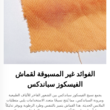
الفوائد غير المسبوقة لقماش
الفيسكوز سباندكس
يجمع نسيج الفيسكوز سباندكس بين الشعور الفاخر للألياف الطبيعية
ومرونة السباندكس، مما يُنتج نسيجًا متعدد الاستخدامات يلبي متطلبات
الملابس الحديثة. هذا القماش يتميز بالتنفس وطرد الرطوبة ويوفر تدليكاً