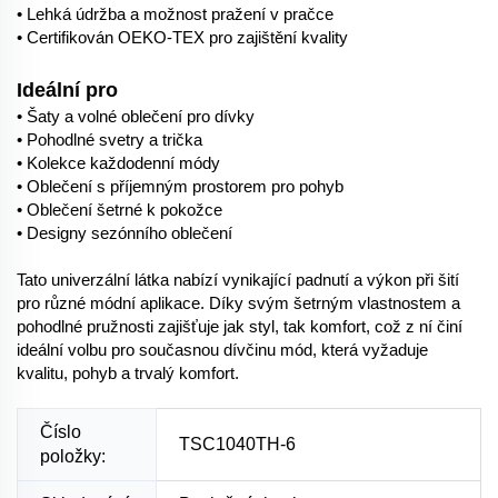
• Lehká údržba a možnost pražení v pračce
• Certifikován OEKO-TEX pro zajištění kvality
Ideální pro
• Šaty a volné oblečení pro dívky
• Pohodlné svetry a trička
• Kolekce každodenní módy
• Oblečení s příjemným prostorem pro pohyb
• Oblečení šetrné k pokožce
• Designy sezónního oblečení
Tato univerzální látka nabízí vynikající padnutí a výkon při šití
pro různé módní aplikace. Díky svým šetrným vlastnostem a
pohodlné pružnosti zajišťuje jak styl, tak komfort, což z ní činí
ideální volbu pro současnou dívčinu mód, která vyžaduje
kvalitu, pohyb a trvalý komfort.
Číslo
TSC1040TH-6
položky: