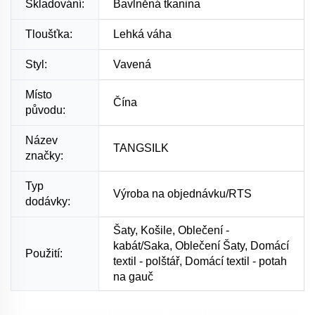
Skladování:
Bavlněná tkanina
Tloušťka:
Lehká váha
Styl:
Vavená
Místo
Čína
původu:
Název
TANGSILK
značky:
Typ
Výroba na objednávku/RTS
dodávky:
Šaty, Košile, Oblečení -
kabát/Saka, Oblečení Šaty, Domácí
Použití:
textil - polštář, Domácí textil - potah
na gauč