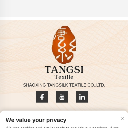
SHAOXING TANGSILK TEXTILE CO.,LTD.
Zásady ochrany soukromí
We value your privacy
Copyright © 2025 by SHAOXING TANGSILK TEXTILE CO.,LTD