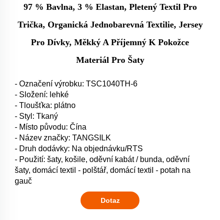
97 % Bavlna, 3 % Elastan, Pletený Textil Pro
Trička, Organická Jednobarevná Textilie, Jersey
Pro Dívky, Měkký A Příjemný K Pokožce
Materiál Pro Šaty
- Označení výrobku: TSC1040TH-6
- Složení: lehké
- Tloušťka: plátno
- Styl: Tkaný
- Místo původu: Čína
- Název značky: TANGSILK
- Druh dodávky: Na objednávku/RTS
- Použití: šaty, košile, oděvní kabát / bunda, oděvní
šaty, domácí textil - polštář, domácí textil - potah na
gauč
Dotaz