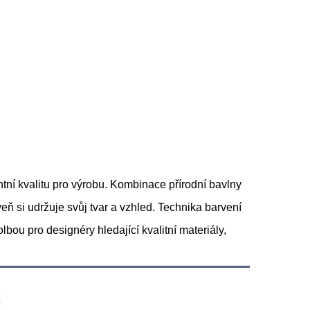
tní kvalitu pro výrobu. Kombinace přírodní bavlny
veň si udržuje svůj tvar a vzhled. Technika barvení
volbou pro designéry hledající kvalitní materiály,