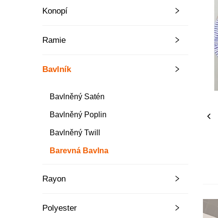
Konopí
Ramie
Bavlník
Bavlněný Satén
Bavlněný Poplin
Bavlněný Twill
Barevná Bavlna
Rayon
Polyester