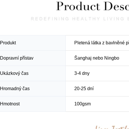
Produkt
Pletená látka z bavlněné p
Dopravní přístav
Šanghaj nebo Ningbo
Ukázkový čas
3-4 dny
Hromadný čas
20-25 dní
Hmotnost
100gsm