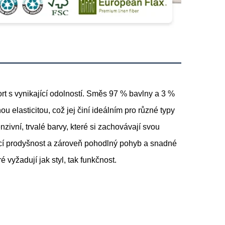
rt s vynikající odolností. Směs 97 % bavlny a 3 %
u elasticitou, což jej činí ideálním pro různé typy
zivní, trvalé barvy, které si zachovávají svou
ající prodyšnost a zároveň pohodlný pohyb a snadné
é vyžadují jak styl, tak funkčnost.