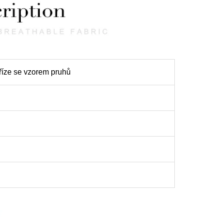
říze se vzorem pruhů