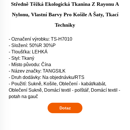
Středně Těžká Ekologická Tkanina Z Rayonu A
Nylonu, Vlastní Barvy Pro Košile A Šaty, Tkací
Techniky
- Označení výrobku: TS-H7010
- Složení: 50%R 30%P
- Tloušťka: LEHKÁ
- Styl: Tkaný
- Místo původu: Čína
- Název značky: TANGSILK
- Druh dodávky: Na objednávku/RTS
- Použití: Sukně, Košile, Oblečení - kabát/kabát,
Oblečení Sukně, Domácí textil - polštář, Domácí textil -
potah na gauč
Dotaz