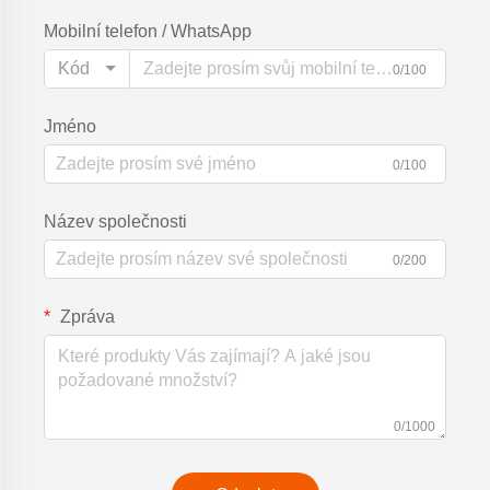
Mobilní telefon / WhatsApp
Kód
0/100
Jméno
0/100
Název společnosti
0/200
Zpráva
0/1000