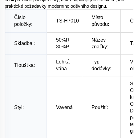
praktické požadavky moderního oděvního designu.
Číslo
Místo
TS-H7010
Čín
položky:
původu:
50%R
Název
Skladba：
TA
30%P
značky:
Lehká
Typ
Výr
Tloušťka:
váha
dodávky:
obj
Šat
Obl
kab
Obl
Styl:
Vavená
Použití:
Dom
pol
text
ga