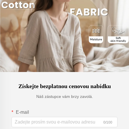
Získejte bezplatnou cenovou nabídku
Náš zástupce vám brzy zavolá.
E-mail
0/100