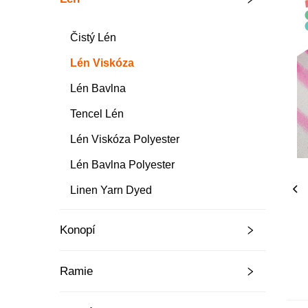
Čistý Lén
Lén Viskóza
Lén Bavlna
Tencel Lén
Lén Viskóza Polyester
Lén Bavlna Polyester
Linen Yarn Dyed
Konopí
Ramie