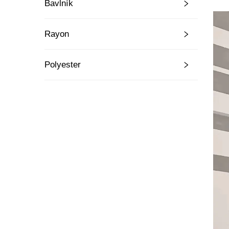
Bavlník
Rayon
Polyester