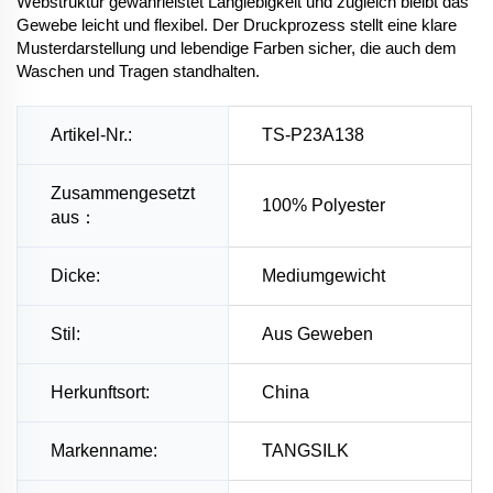
Webstruktur gewährleistet Langlebigkeit und zugleich bleibt das
Gewebe leicht und flexibel. Der Druckprozess stellt eine klare
Musterdarstellung und lebendige Farben sicher, die auch dem
Waschen und Tragen standhalten.
Artikel-Nr.:
TS-P23A138
Zusammengesetzt
100% Polyester
aus：
Dicke:
Mediumgewicht
Stil:
Aus Geweben
Herkunftsort:
China
Markenname:
TANGSILK