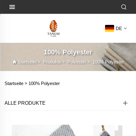
DE
100% Polyester
Startseite
>
Produkte
>
Polyester
>
100% Polyester
Startseite >
100% Polyester
ALLE PRODUKTE