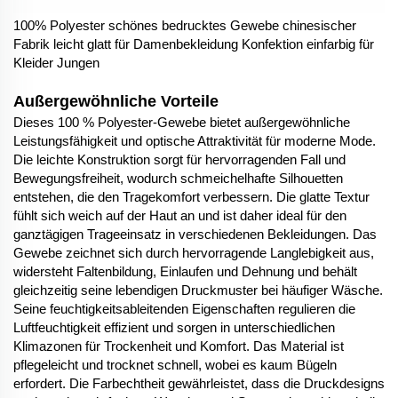
100% Polyester schönes bedrucktes Gewebe chinesischer
Fabrik leicht glatt für Damenbekleidung Konfektion einfarbig für
Kleider Jungen
Außergewöhnliche Vorteile
Dieses 100 % Polyester-Gewebe bietet außergewöhnliche
Leistungsfähigkeit und optische Attraktivität für moderne Mode.
Die leichte Konstruktion sorgt für hervorragenden Fall und
Bewegungsfreiheit, wodurch schmeichelhafte Silhouetten
entstehen, die den Tragekomfort verbessern. Die glatte Textur
fühlt sich weich auf der Haut an und ist daher ideal für den
ganztägigen Trageeinsatz in verschiedenen Bekleidungen. Das
Gewebe zeichnet sich durch hervorragende Langlebigkeit aus,
widersteht Faltenbildung, Einlaufen und Dehnung und behält
gleichzeitig seine lebendigen Druckmuster bei häufiger Wäsche.
Seine feuchtigkeitsableitenden Eigenschaften regulieren die
Luftfeuchtigkeit effizient und sorgen in unterschiedlichen
Klimazonen für Trockenheit und Komfort. Das Material ist
pflegeleicht und trocknet schnell, wobei es kaum Bügeln
erfordert. Die Farbechtheit gewährleistet, dass die Druckdesigns