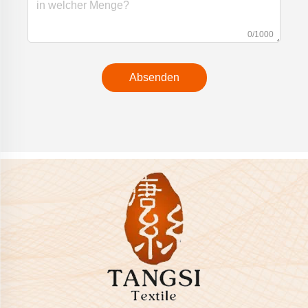
0/1000
Absenden