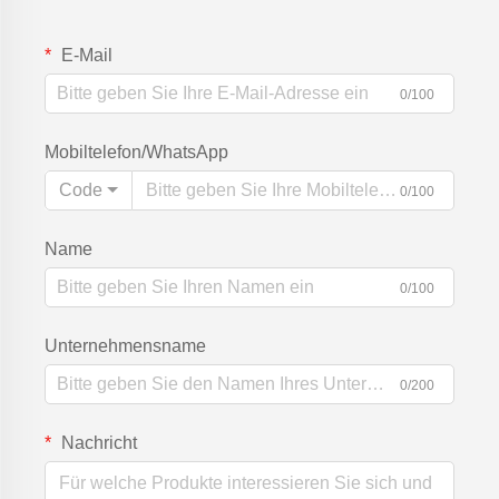
E-Mail
0/100
Mobiltelefon/WhatsApp
Code
0/100
Name
0/100
Unternehmensname
0/200
Nachricht