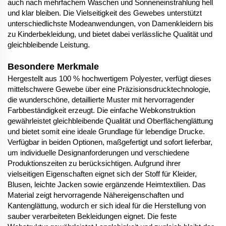
auch nach mehrfachem Waschen und Sonneneinstrahlung hell
und klar bleiben. Die Vielseitigkeit des Gewebes unterstützt
unterschiedlichste Modeanwendungen, von Damenkleidern bis
zu Kinderbekleidung, und bietet dabei verlässliche Qualität und
gleichbleibende Leistung.
Besondere Merkmale
Hergestellt aus 100 % hochwertigem Polyester, verfügt dieses
mittelschwere Gewebe über eine Präzisionsdrucktechnologie,
die wunderschöne, detaillierte Muster mit hervorragender
Farbbeständigkeit erzeugt. Die einfache Webkonstruktion
gewährleistet gleichbleibende Qualität und Oberflächenglättung
und bietet somit eine ideale Grundlage für lebendige Drucke.
Verfügbar in beiden Optionen, maßgefertigt und sofort lieferbar,
um individuelle Designanforderungen und verschiedene
Produktionszeiten zu berücksichtigen. Aufgrund ihrer
vielseitigen Eigenschaften eignet sich der Stoff für Kleider,
Blusen, leichte Jacken sowie ergänzende Heimtextilien. Das
Material zeigt hervorragende Nähereigenschaften und
Kantenglättung, wodurch er sich ideal für die Herstellung von
sauber verarbeiteten Bekleidungen eignet. Die feste