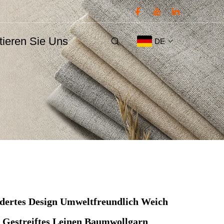
tieren Sie Uns
DE
dertes Design Umweltfreundlich Weich
 Gestreiftes Leinen Baumwollgarn