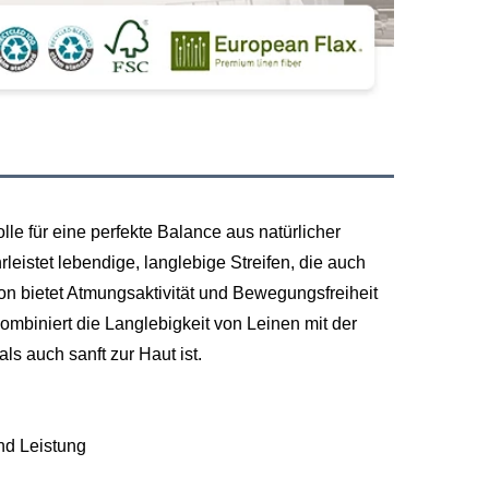
le für eine perfekte Balance aus natürlicher
eistet lebendige, langlebige Streifen, die auch
n bietet Atmungsaktivität und Bewegungsfreiheit
ombiniert die Langlebigkeit von Leinen mit der
ls auch sanft zur Haut ist.
nd Leistung