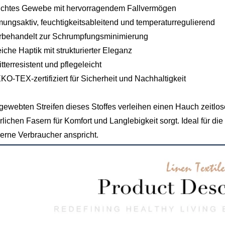
eichtes Gewebe mit hervorragendem Fallvermögen
mungsaktiv, feuchtigkeitsableitend und temperaturregulierend
orbehandelt zur Schrumpfungsminimierung
iche Haptik mit strukturierter Eleganz
itterresistent und pflegeleicht
KO-TEX-zertifiziert für Sicherheit und Nachhaltigkeit
gewebten Streifen dieses Stoffes verleihen einen Hauch zeit
rlichen Fasern für Komfort und Langlebigkeit sorgt. Ideal für die 
rne Verbraucher anspricht.