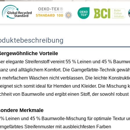
oduktebeschreibung
ergewöhnliche Vorteile
er elegante Streifenstoff vereint 55 % Leinen und 45 % Baumwol
anz und alltäglichem Komfort. Die Garngefärbte-Technik gewährl
 mehrfachem Waschen nicht verblassen. Die leichte Konstruktio
eignet sich somit ideal für Hemden und Kleider. Die Mischung k
hheit von Baumwolle und ergibt einen Stoff, der sowohl robust a
ondere Merkmale
 % Leinen und 45 % Baumwolle-Mischung für optimale Textur u
rngefärbtes Streifenmuster mit ausbleichfesten Farben