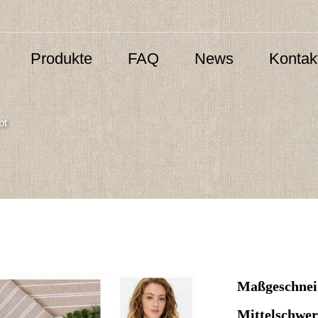
Produkte
FAQ
News
Kontak
bt
Maßgeschnei
Mittelschwer