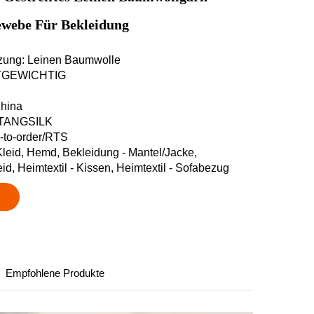
ewebe Für Bekleidung
zung: Leinen Baumwolle
HTGEWICHTIG
China
 TANGSILK
e-to-order/RTS
leid, Hemd, Bekleidung - Mantel/Jacke,
id, Heimtextil - Kissen, Heimtextil - Sofabezug
Empfohlene Produkte