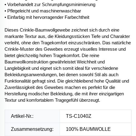
• Vorbehandelt zur Schrumpfungsminimierung
• Pflegeleicht und maschinenwaschbar
• Einfarbig mit hervorragender Farbechtheit
Dieses Crinkle-Baumwollgewebe zeichnet sich durch eine
markante Textur aus, die Kleidungsstücken Tiefe und Charakter
verleiht, ohne den Tragekomfort einzuschränken. Das natürliche
Crinkle-Muster des Gewebes erzeugt visuelles Interesse und
bietet gleichzeitig hohen Tragekomfort. Die reine
Baumwollkonstruktion gewährleistet Weichheit und
Langlebigkeit und eignet sich somit ideal für verschiedene
Bekleidungsanwendungen, bei denen sowohl Stil als auch
Funktionalität gefragt sind. Die gleichbleibend hohe Qualität und
Zuverlässigkeit des Gewebes machen es perfekt für die
Herstellung modischer Bekleidung, die mit ihrer einzigartigen
Textur und komfortablem Tragegefühl überzeugt.
Artikel-Nr.:
TS-C1040Z
Zusammensetzung:
100% BAUMWOLLE