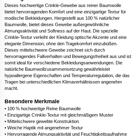
Dieses hochwertige Crinkle-Gewebe aus reiner Baumwolle
bietet hervorragenden Komfort und eine einzigartige Textur für
modische Bekleidungen. Hergestellt aus 100 % natürlicher
Baumwolle, bietet dieses Gewebe außergewöhnliche
Atmungsaktivität und Softness auf der Haut. Die spezielle
Crinkle-Textur verleiht der Kleidung optische Akzente und eine
elegante Dimension, ohne den Tragekomfort einzubüßen.
Dieses mittelschwere Gewebe zeichnet sich durch
hervorragendes Fallverhalten und Bewegungsfreiheit aus und ist
somit ideal für verschiedene Bekleidungsanwendungen. Die
natürliche Baumwollzusammensetzung gewährleistet
hypoallergene Eigenschaften und Temperaturregulation, die das
Tragen bei unterschiedlichen Klimaverhältnissen angenehm
macht.
Besondere Merkmale
• 100 % hochwertige Reine Baumwolle
• Einzigartige Crinkle-Textur mit gleichmäßigem Muster
• Mittelschwere gewebte Konstruktion
• Weiche Haptik mit angenehmer Textur
• Hervorragende Atmungsaktivität und Feuchtigkeitsaufnahme