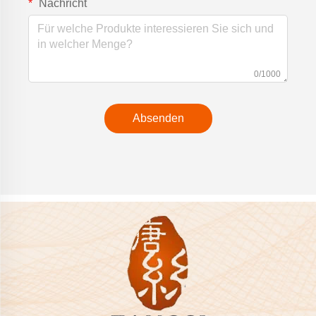
Nachricht
0/1000
Absenden