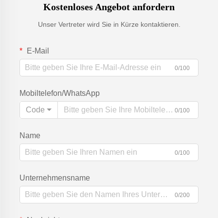
Kostenloses Angebot anfordern
Unser Vertreter wird Sie in Kürze kontaktieren.
E-Mail
0/100
Mobiltelefon/WhatsApp
Code
0/100
Name
0/100
Unternehmensname
0/200