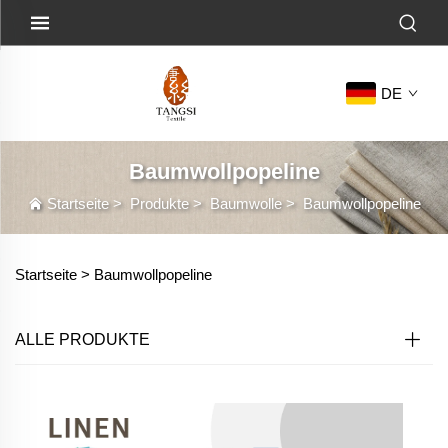
DE
Baumwollpopeline
Startseite
>
Produkte
>
Baumwolle
>
Baumwollpopeline
Startseite >
Baumwollpopeline
ALLE PRODUKTE