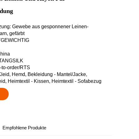
idung
ung: Gewebe aus gesponnener Leinen-
rn, gefärbt
HTGEWICHTIG
China
 TANGSILK
e-to-order/RTS
leid, Hemd, Bekleidung - Mantel/Jacke,
id, Heimtextil - Kissen, Heimtextil - Sofabezug
Empfohlene Produkte