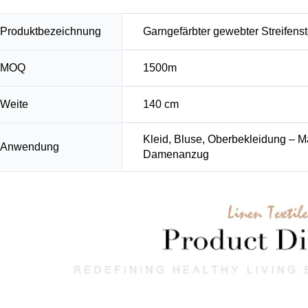
Produktbezeichnung
Garngefärbter gewebter Streifens
MOQ
1500m
Weite
140 cm
Kleid, Bluse, Oberbekleidung – M
Anwendung
Damenanzug