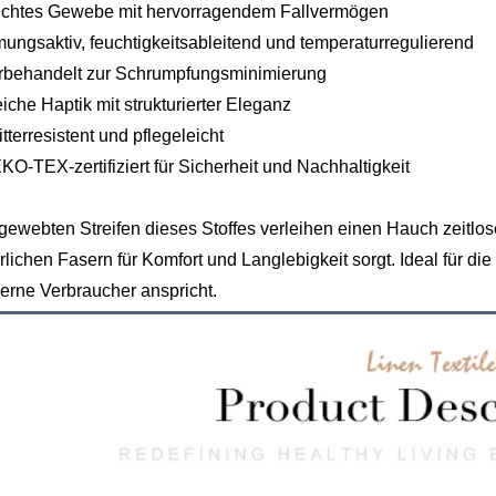
eichtes Gewebe mit hervorragendem Fallvermögen
mungsaktiv, feuchtigkeitsableitend und temperaturregulierend
orbehandelt zur Schrumpfungsminimierung
iche Haptik mit strukturierter Eleganz
itterresistent und pflegeleicht
KO-TEX-zertifiziert für Sicherheit und Nachhaltigkeit
gewebten Streifen dieses Stoffes verleihen einen Hauch zeit
rlichen Fasern für Komfort und Langlebigkeit sorgt. Ideal für die 
rne Verbraucher anspricht.