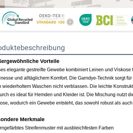
oduktebeschreibung
ergewöhnliche Vorteile
es elegante gestreifte Gewebe kombiniert Leinen und Viskose fü
inesse und alltäglichem Komfort. Die Garndye-Technik sorgt für 
 wiederholtem Waschen nicht verblassen. Die leichte Konstrukt
rch es ideal für Hemden und Kleider ist. Die Mischung nutzt di
ose, wodurch ein Gewebe entsteht, das sowohl robust als auch s
ondere Merkmale
rngefärbtes Streifenmuster mit ausbleichfesten Farben