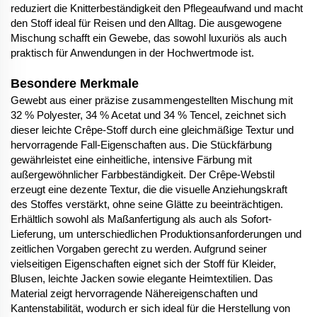
reduziert die Knitterbeständigkeit den Pflegeaufwand und macht
den Stoff ideal für Reisen und den Alltag. Die ausgewogene
Mischung schafft ein Gewebe, das sowohl luxuriös als auch
praktisch für Anwendungen in der Hochwertmode ist.
Besondere Merkmale
Gewebt aus einer präzise zusammengestellten Mischung mit
32 % Polyester, 34 % Acetat und 34 % Tencel, zeichnet sich
dieser leichte Crêpe-Stoff durch eine gleichmäßige Textur und
hervorragende Fall-Eigenschaften aus. Die Stückfärbung
gewährleistet eine einheitliche, intensive Färbung mit
außergewöhnlicher Farbbeständigkeit. Der Crêpe-Webstil
erzeugt eine dezente Textur, die die visuelle Anziehungskraft
des Stoffes verstärkt, ohne seine Glätte zu beeinträchtigen.
Erhältlich sowohl als Maßanfertigung als auch als Sofort-
Lieferung, um unterschiedlichen Produktionsanforderungen und
zeitlichen Vorgaben gerecht zu werden. Aufgrund seiner
vielseitigen Eigenschaften eignet sich der Stoff für Kleider,
Blusen, leichte Jacken sowie elegante Heimtextilien. Das
Material zeigt hervorragende Nähereigenschaften und
Kantenstabilität, wodurch er sich ideal für die Herstellung von