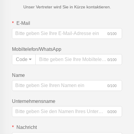
Unser Vertreter wird Sie in Kürze kontaktieren.
E-Mail
0/100
Mobiltelefon/WhatsApp
Code
0/100
Name
0/100
Unternehmensname
0/200
Nachricht