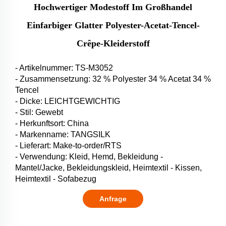
Hochwertiger Modestoff Im Großhandel
Einfarbiger Glatter Polyester-Acetat-Tencel-
Crêpe-Kleiderstoff
- Artikelnummer: TS-M3052
- Zusammensetzung: 32 % Polyester 34 % Acetat 34 %
Tencel
- Dicke: LEICHTGEWICHTIG
- Stil: Gewebt
- Herkunftsort: China
- Markenname: TANGSILK
- Lieferart: Make-to-order/RTS
- Verwendung: Kleid, Hemd, Bekleidung -
Mantel/Jacke, Bekleidungskleid, Heimtextil - Kissen,
Heimtextil - Sofabezug
Anfrage