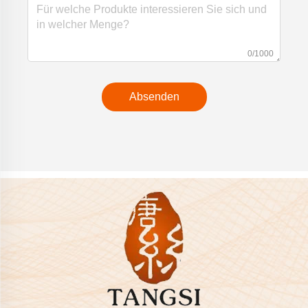
0/1000
Absenden