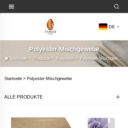
DE
Polyester-Mischgewebe
Startseite
>
Produkte
>
Polyester
>
Polyester-Mischgewebe
Startseite >
Polyester-Mischgewebe
ALLE PRODUKTE