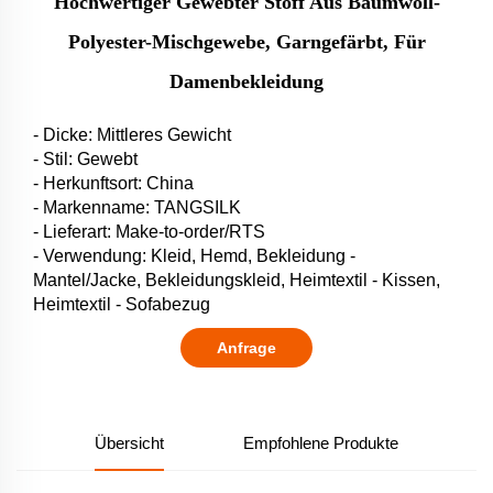
Hochwertiger Gewebter Stoff Aus Baumwoll-
Polyester-Mischgewebe, Garngefärbt, Für
Damenbekleidung
- Dicke: Mittleres Gewicht
- Stil: Gewebt
- Herkunftsort: China
- Markenname: TANGSILK
- Lieferart: Make-to-order/RTS
- Verwendung: Kleid, Hemd, Bekleidung -
Mantel/Jacke, Bekleidungskleid, Heimtextil - Kissen,
Heimtextil - Sofabezug
Anfrage
Übersicht
Empfohlene Produkte