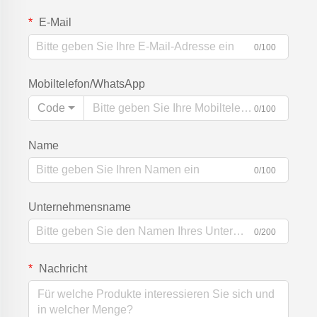
E-Mail
0/100
Mobiltelefon/WhatsApp
Code
0/100
Name
0/100
Unternehmensname
0/200
Nachricht