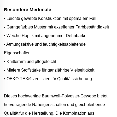
Besondere Merkmale
• Leichte gewebte Konstruktion mit optimalem Fall
• Garngefärbtes Muster mit exzellenter Farbbeständigkeit
• Weiche Haptik mit angenehmer Dehnbarkeit
• Atmungsaktive und feuchtigkeitsableitende
Eigenschaften
• Knitterarm und pflegeleicht
• Mittlere Stoffstärke für ganzjährige Vielseitigkeit
• OEKO-TEX®-zertifiziert für Qualitätssicherung
Dieses hochwertige Baumwoll-Polyester-Gewebe bietet
hervorragende Näheigenschaften und gleichbleibende
Qualität für die Herstellung. Die Kombination aus