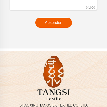
0/1000
Absenden
SHAOXING TANGSILK TEXTILE CO.,LTD.