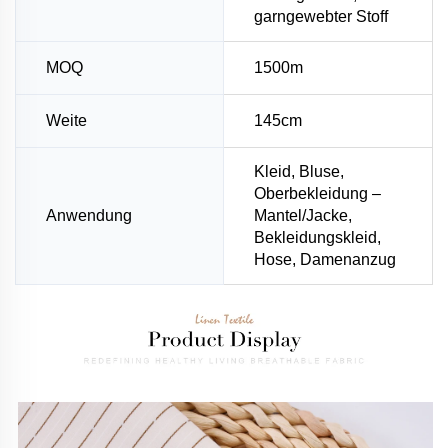
garngewebter Stoff
MOQ
1500m
Weite
145cm
Kleid, Bluse,
Oberbekleidung –
Anwendung
Mantel/Jacke,
Bekleidungskleid,
Hose, Damenanzug