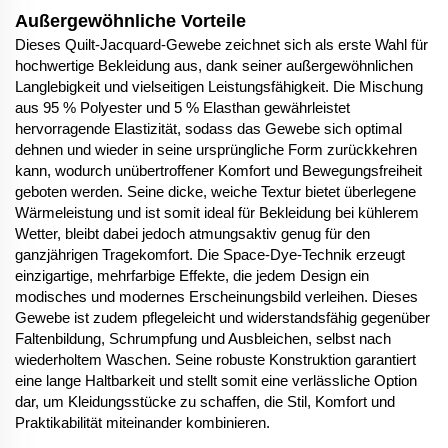
Außergewöhnliche Vorteile
Dieses Quilt-Jacquard-Gewebe zeichnet sich als erste Wahl für
hochwertige Bekleidung aus, dank seiner außergewöhnlichen
Langlebigkeit und vielseitigen Leistungsfähigkeit. Die Mischung
aus 95 % Polyester und 5 % Elasthan gewährleistet
hervorragende Elastizität, sodass das Gewebe sich optimal
dehnen und wieder in seine ursprüngliche Form zurückkehren
kann, wodurch unübertroffener Komfort und Bewegungsfreiheit
geboten werden. Seine dicke, weiche Textur bietet überlegene
Wärmeleistung und ist somit ideal für Bekleidung bei kühlerem
Wetter, bleibt dabei jedoch atmungsaktiv genug für den
ganzjährigen Tragekomfort. Die Space-Dye-Technik erzeugt
einzigartige, mehrfarbige Effekte, die jedem Design ein
modisches und modernes Erscheinungsbild verleihen. Dieses
Gewebe ist zudem pflegeleicht und widerstandsfähig gegenüber
Faltenbildung, Schrumpfung und Ausbleichen, selbst nach
wiederholtem Waschen. Seine robuste Konstruktion garantiert
eine lange Haltbarkeit und stellt somit eine verlässliche Option
dar, um Kleidungsstücke zu schaffen, die Stil, Komfort und
Praktikabilität miteinander kombinieren.