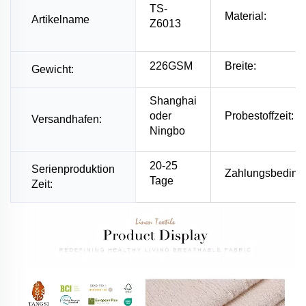
TS-
Material:
Artikelname
Z6013
226GSM
Breite:
Gewicht:
Shanghai
oder
Probestoffzeit:
Versandhafen:
Ningbo
20-25
Serienproduktion
Zahlungsbeding
Tage
Zeit: