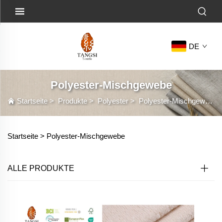
DE
Polyester-Mischgewebe
Startseite
>
Produkte
>
Polyester
>
Polyester-Mischgewebe
Startseite >
Polyester-Mischgewebe
ALLE PRODUKTE