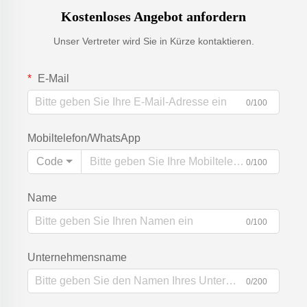
Kostenloses Angebot anfordern
Unser Vertreter wird Sie in Kürze kontaktieren.
E-Mail
0/100
Mobiltelefon/WhatsApp
Code
0/100
Name
0/100
Unternehmensname
0/200