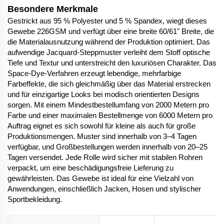
Besondere Merkmale
Gestrickt aus 95 % Polyester und 5 % Spandex, wiegt dieses
Gewebe 226GSM und verfügt über eine breite 60/61" Breite, die
die Materialausnutzung während der Produktion optimiert. Das
aufwendige Jacquard-Steppmuster verleiht dem Stoff optische
Tiefe und Textur und unterstreicht den luxuriösen Charakter. Das
Space-Dye-Verfahren erzeugt lebendige, mehrfarbige
Farbeffekte, die sich gleichmäßig über das Material erstrecken
und für einzigartige Looks bei modisch orientierten Designs
sorgen. Mit einem Mindestbestellumfang von 2000 Metern pro
Farbe und einer maximalen Bestellmenge von 6000 Metern pro
Auftrag eignet es sich sowohl für kleine als auch für große
Produktionsmengen. Muster sind innerhalb von 3–4 Tagen
verfügbar, und Großbestellungen werden innerhalb von 20–25
Tagen versendet. Jede Rolle wird sicher mit stabilen Rohren
verpackt, um eine beschädigungsfreie Lieferung zu
gewährleisten. Das Gewebe ist ideal für eine Vielzahl von
Anwendungen, einschließlich Jacken, Hosen und stylischer
Sportbekleidung.