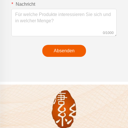
Nachricht
0/1000
Absenden