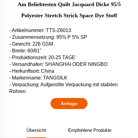
Am Beliebtesten Quilt Jacquard Dicke 95/5
Polyester Stretch Strick Space Dye Stoff
- Artikelnummer: TTS-Z6013
- Zusammensetzung: 95% P 5% SP
- Gewicht: 226 GSM
- Breite: 60/61"
- Produktionszeit: 20-25 TAGE
- Versandhafen: SHANGHAI ODER NINGBO
- Herkunftsort: China
- Markenname: TANGSILK
- Verpackung: Aufgerollte Verpackung mit stabilen
Rohren
Anfrage
Übersicht
Empfohlene Produkte