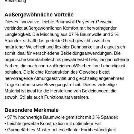
Bekleidung
Außergewöhnliche Vorteile
Dieses innovative, leichte Baumwoll-Polyester-Gewebe
verbindet außergewöhnlichen Komfort mit hervorragender
Langlebigkeit. Die Mischung aus 97 % Baumwolle und 3 %
Spandex schafft das perfekte Gleichgewicht zwischen
natürlicher Weichheit und flexibler Dehnbarkeit und eignet sich
somit ideal für verschiedene Bekleidungsanwendungen. Die
organische Garnfärbetechnik gewährleistet tiefe, langanhaltende
Farben, die auch nach zahlreichen Wäschen ihre Lebendigkeit
behalten. Die leichte Konstruktion des Gewebes bietet
hervorragende Atmungsaktivität und gleichzeitig angenehmen
Tragekomfort sowie Bewegungsfreiheit. Dieses vielseitige
Material ist ideal für die Herstellung von Bekleidungen, die
sowohl Stil als auch Funktionalität vereinen.
Besondere Merkmale
• 97 % hochwertige Baumwolle gemischt mit 3 % Spandex
• Leichte gewebte Konstruktion mit optimalem Fall
• Garngefärbtes Muster mit exzellenter Farbbeständigkeit