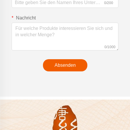
0/200
Nachricht
0/1000
Absenden