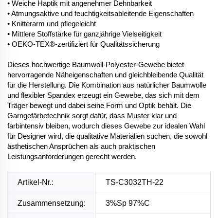
• Weiche Haptik mit angenehmer Dehnbarkeit
• Atmungsaktive und feuchtigkeitsableitende Eigenschaften
• Knitterarm und pflegeleicht
• Mittlere Stoffstärke für ganzjährige Vielseitigkeit
• OEKO-TEX®-zertifiziert für Qualitätssicherung
Dieses hochwertige Baumwoll-Polyester-Gewebe bietet
hervorragende Näheigenschaften und gleichbleibende Qualität
für die Herstellung. Die Kombination aus natürlicher Baumwolle
und flexibler Spandex erzeugt ein Gewebe, das sich mit dem
Träger bewegt und dabei seine Form und Optik behält. Die
Garngefärbetechnik sorgt dafür, dass Muster klar und
farbintensiv bleiben, wodurch dieses Gewebe zur idealen Wahl
für Designer wird, die qualitative Materialien suchen, die sowohl
ästhetischen Ansprüchen als auch praktischen
Leistungsanforderungen gerecht werden.
Artikel-Nr.:
TS-C3032TH-22
Zusammensetzung:
3%Sp 97%C