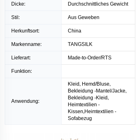
Dicke:
Durchschnittliches Gewicht
Stil:
Aus Geweben
Herkunftsort:
China
Markenname:
TANGSILK
Lieferart:
Made-to-Order/RTS
Funktion:
Kleid, Hemd/Bluse,
Bekleidung -Mantel/Jacke,
Bekleidung -Kleid,
Anwendung:
Heimtextilien -
Kissen,Heimtextilien -
Sofabezug