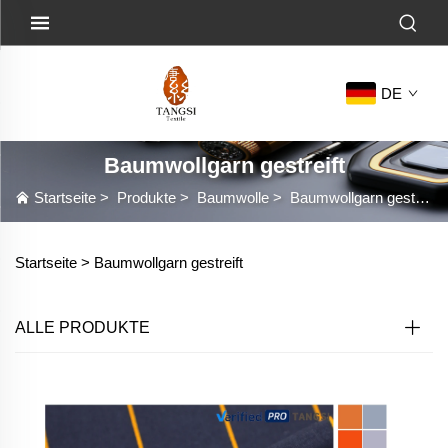
DE
Baumwollgarn gestreift
Startseite
>
Produkte
>
Baumwolle
>
Baumwollgarn gestreift
Startseite >
Baumwollgarn gestreift
ALLE PRODUKTE