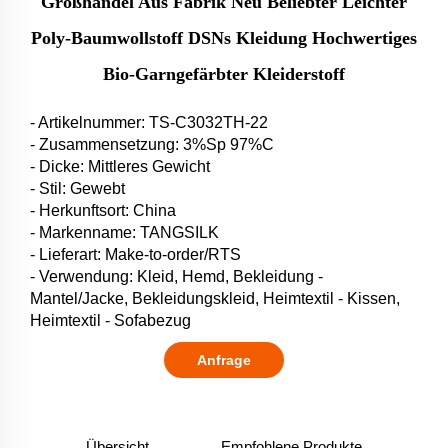
Großhandel Aus Fabrik Neu Beliebter Leichter
Poly-Baumwollstoff DSNs Kleidung Hochwertiges
Bio-Garngefärbter Kleiderstoff
- Artikelnummer: TS-C3032TH-22
- Zusammensetzung: 3%Sp 97%C
- Dicke: Mittleres Gewicht
- Stil: Gewebt
- Herkunftsort: China
- Markenname: TANGSILK
- Lieferart: Make-to-order/RTS
- Verwendung: Kleid, Hemd, Bekleidung -
Mantel/Jacke, Bekleidungskleid, Heimtextil - Kissen,
Heimtextil - Sofabezug
Anfrage
Übersicht
Empfohlene Produkte