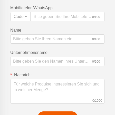
Mobiltelefon/WhatsApp
Code
0/100
Name
0/100
Unternehmensname
0/200
Nachricht
0/1000