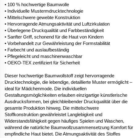
• 100 % hochwertige Baumwolle
• Individuelle Mustermdrucktechnologie
• Mittelschwere gewebte Konstruktion
• Hervorragende Atmungsaktivität und Luftzirkulation
• Überlegene Druckqualität und Farbbeständigkeit
• Sanfter Griff, schonend für die Haut von Kindern
• Vorbehandelt zur Gewährleistung der Formstabilität
• Farbecht und auslaufbeständig
• Pflegeleicht und maschinenwaschbar
• OEKO-TEX zertifiziert für Sicherheit
Dieser hochwertige Baumwollstoff zeigt hervorragende
Drucktechnologie, die lebendige, detaillierte Muster ermöglicht –
ideal für Mädchenmode. Die individuellen
Gestaltungsmöglichkeiten erlauben einzigartige künstlerische
Ausdrucksformen, bei gleichbleibender Druckqualität über die
gesamte Produktion hinweg. Die mittelschwere
Stoffkonstruktion gewährleistet Langlebigkeit und
Widerstandsfähigkeit gegen häufiges Spielen und Waschen,
während die natürliche Baumwollzusammensetzung Komfort für
empfindliche Haut bietet. Die Atmungsaktivität des Stoffes