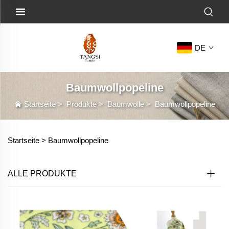
DE
Baumwollpopeline
Startseite
>
Produkte
>
Baumwolle
>
Baumwollpopeline
Startseite >
Baumwollpopeline
ALLE PRODUKTE