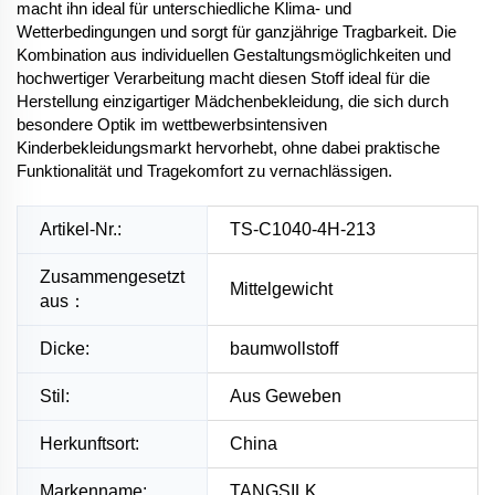
macht ihn ideal für unterschiedliche Klima- und
Wetterbedingungen und sorgt für ganzjährige Tragbarkeit. Die
Kombination aus individuellen Gestaltungsmöglichkeiten und
hochwertiger Verarbeitung macht diesen Stoff ideal für die
Herstellung einzigartiger Mädchenbekleidung, die sich durch
besondere Optik im wettbewerbsintensiven
Kinderbekleidungsmarkt hervorhebt, ohne dabei praktische
Funktionalität und Tragekomfort zu vernachlässigen.
Artikel-Nr.:
TS-C1040-4H-213
Zusammengesetzt
Mittelgewicht
aus：
Dicke:
baumwollstoff
Stil:
Aus Geweben
Herkunftsort:
China
Markenname:
TANGSILK