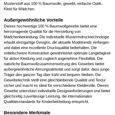
Musterstoff aus 100 % Baumwolle, gewebt, einfache Optik,
Kleid für Mädchen
Außergewöhnliche Vorteile
Dieses hochwertige 100 % Baumwollgewebe bietet eine
hervorragende Qualität für die Herstellung von
Mädchenbekleidung. Die individuelle Mustermdrucktechnologie
erlaubt einzigartige Designs, die aktuelle Modetrends einfangen
und dabei eine exzellente Druckqualität beibehalten. Die
mittelschwere Konstruktion gewährleistet optimale Langlebigkeit
für aktive Kleidung und zugleich angenehme Flexibilität. Die
natürliche Baumwollzusammensetzung des Gewebes bietet
außergewöhnliche Atmungsaktivität und sorgt dafür, dass junge
Träger den ganzen Tag über kühl und bequem bleiben. Die
Gewebetechnik stellt eine gleichbleibende Qualität und Textur
sicher und macht es ideal für verschiedene Kleiderstile. Dieses
Gewebe unterstützt individuelle Designanforderungen und bietet
gleichzeitig zuverlässige Leistung, die internationalen
Qualitätsstandards für Kinderbekleidung entspricht.
Besondere Merkmale