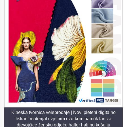
Kineska tvornica veleprodaje | Novi pleteni digitalno
tiskani materijal cvjetnim uzorkom pamuk lan za
djevojčice žensku odjeću halter haljinu košulju