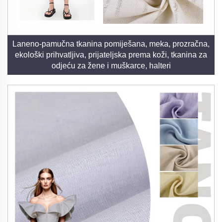
Laneno-pamučna tkanina pomiješana, meka, prozračna,
ekološki prihvatljiva, prijateljska prema koži, tkanina za
odjeću za žene i muškarce, halteri