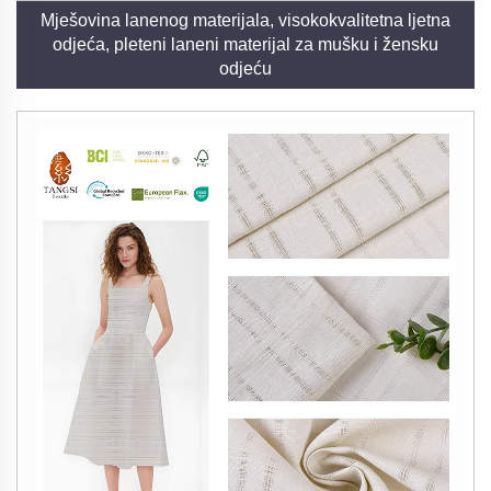
Mješovina lanenog materijala, visokokvalitetna ljetna
odjeća, pleteni laneni materijal za mušku i žensku
odjeću