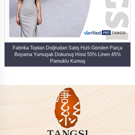
Fabrika Toptan Doğrudan Satış Hızlı Gönderi Parça
Boyama Yumuşak Dokunuş Hissi 55% Linen 45%
Pamuklu Kumaş