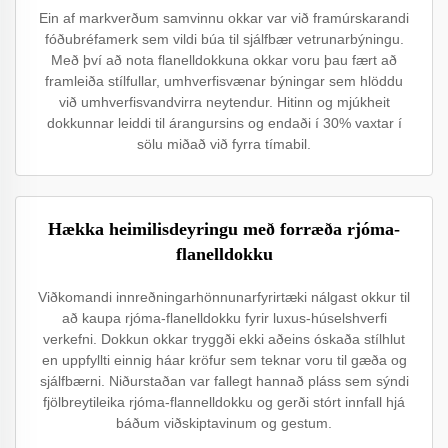
Ein af markverðum samvinnu okkar var við framúrskarandi
fóðubréfamerk sem vildi búa til sjálfbær vetrunarbýningu.
Með því að nota flanelldokkuna okkar voru þau fært að
framleiða stílfullar, umhverfisvænar býningar sem hlöddu
við umhverfisvandvirra neytendur. Hitinn og mjúkheit
dokkunnar leiddi til árangursins og endaði í 30% vaxtar í
sölu miðað við fyrra tímabil.
Hækka heimilisdeyringu með forræða rjóma-
flanelldokku
Viðkomandi innreðningarhönnunarfyrirtæki nálgast okkur til
að kaupa rjóma-flanelldokku fyrir luxus-húselshverfi
verkefni. Dokkun okkar tryggði ekki aðeins óskaða stílhlut
en uppfyllti einnig háar kröfur sem teknar voru til gæða og
sjálfbærni. Niðurstaðan var fallegt hannað pláss sem sýndi
fjölbreytileika rjóma-flannelldokku og gerði stórt innfall hjá
báðum viðskiptavinum og gestum.