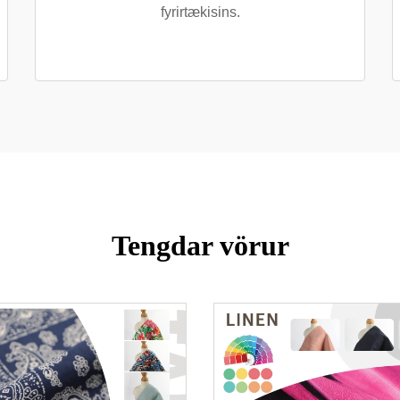
fyrirtækisins.
Tengdar vörur