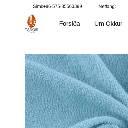
Sími:
+86-575-85563399
Netfang:
Forsíða
Um Okkur