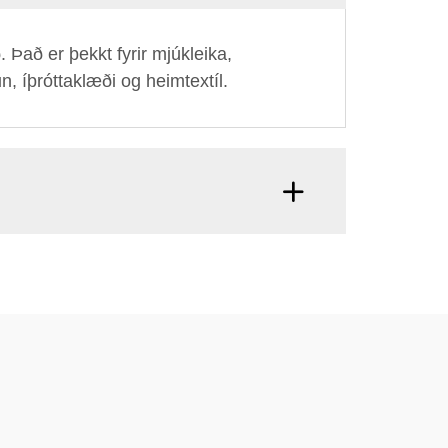
 Það er þekkt fyrir mjúkleika,
n, íþróttaklæði og heimtextíl.